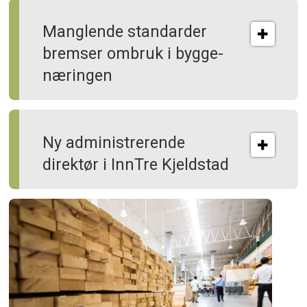
Manglende standarder
bremser ombruk i bygge­
næringen
Ny administrerende
direktør i InnTre Kjeldstad