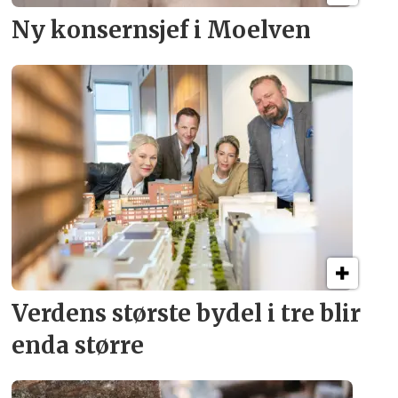
Ny konsern­sjef i Moelven
Verdens største bydel
i tre blir
enda større