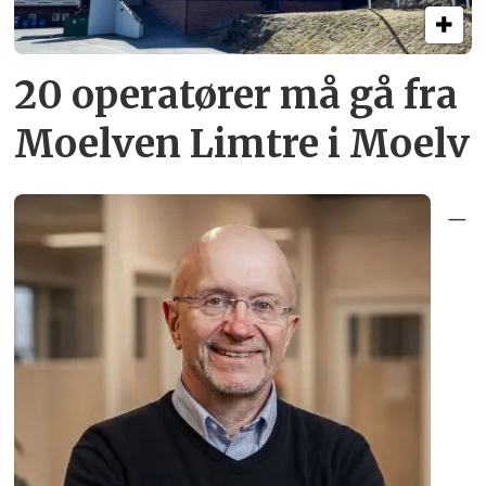
20 operatører må gå fra
Moelven Limtre i Moelv
–