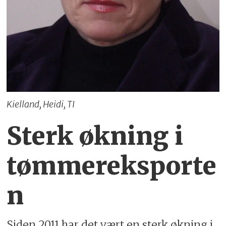
Kielland, Heidi, TI
Sterk økning i
tømmereksporte
n
Siden 2011 har det vært en sterk økning i