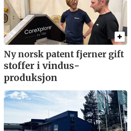
Ny norsk patent fjerner gift­
stoffer i vindus­
produksjon