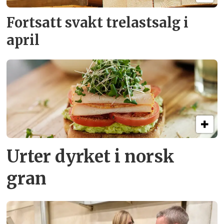
Fortsatt svakt
trelastsalg i
april
Urter dyrket i norsk
gran