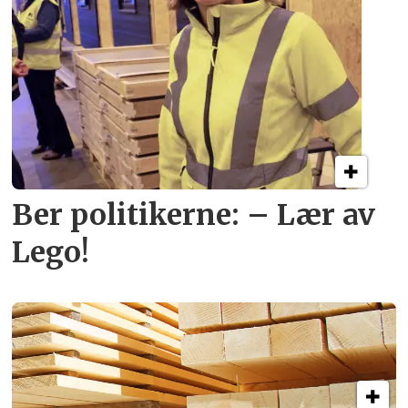
Ber politikerne: – Lær av
Lego!