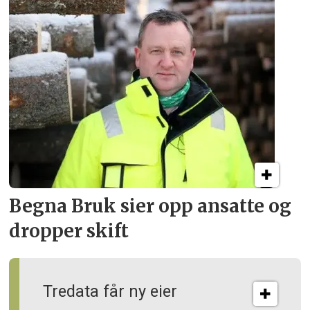
Begna Bruk sier opp
ansatte og
dropper skift
Tredata får ny eier