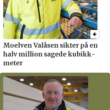
Moelven Valåsen sikter
på en
halv million
sagede kubikk­
meter