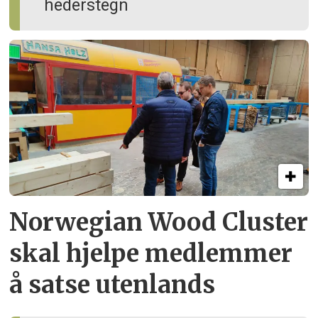
hederstegn
Norwegian Wood Cluster
skal hjelpe
medlemmer
å satse utenlands