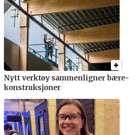
Nytt verktøy sammenligner bære­
konstruksjoner