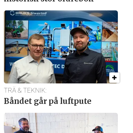
TRÄ & TEKNIK:
Båndet går på luftpute