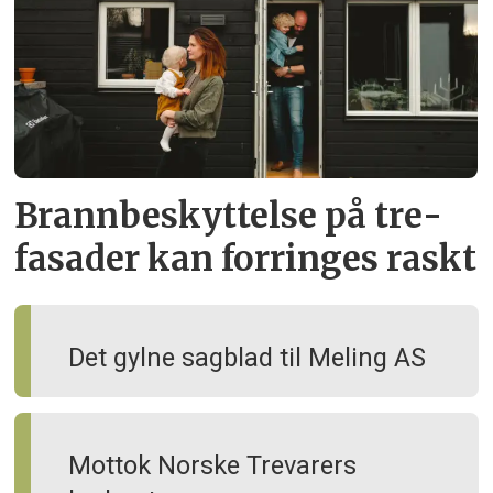
Brann­beskyttelse på tre­
fasader kan forringes raskt
Det gylne sagblad til Meling AS
Mottok Norske Trevarers