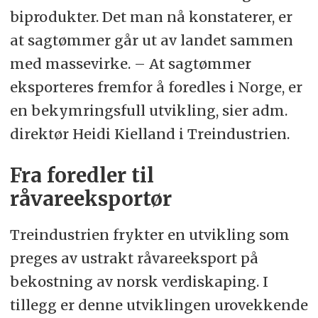
biprodukter. Det man nå konstaterer, er
at sagtømmer går ut av landet sammen
med massevirke. – At sagtømmer
eksporteres fremfor å foredles i Norge, er
en bekymringsfull utvikling, sier adm.
direktør Heidi Kielland i Treindustrien.
Fra foredler til
råvareeksportør
Treindustrien frykter en utvikling som
preges av ustrakt råvareeksport på
bekostning av norsk verdiskaping. I
tillegg er denne utviklingen urovekkende