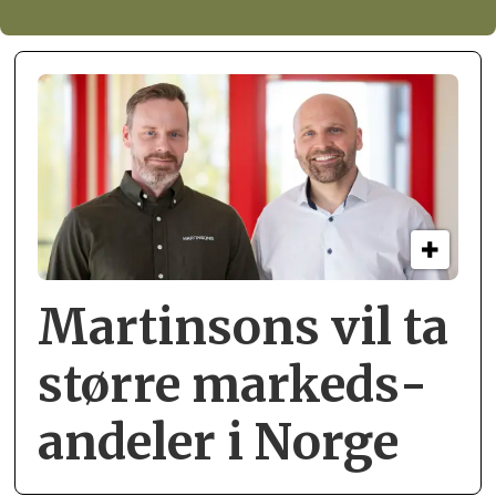
Martinsons vil ta
større markeds­
andeler i Norge