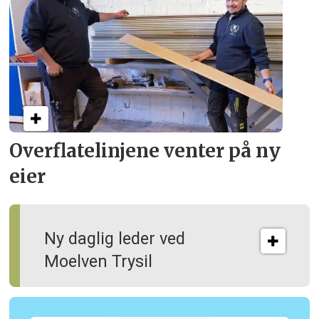
Overflate­linjene venter på ny
eier
Ny daglig leder ved
Moelven Trysil