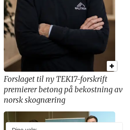
Forslaget til ny TEK17-forskrift
premierer betong på bekostning av
norsk skognæring