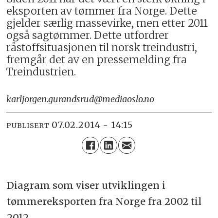
eksporten av tømmer fra Norge. Dette
gjelder særlig massevirke, men etter 2011
også sagtømmer. Dette utfordrer
råstoffsituasjonen til norsk treindustri,
fremgår det av en pressemelding fra
Treindustrien.
karljorgen.gurandsrud@mediaoslo.no
07.02.2014 - 14:15
PUBLISERT
Diagram som viser utviklingen i
tømmereksporten fra Norge fra 2002 til
2012.