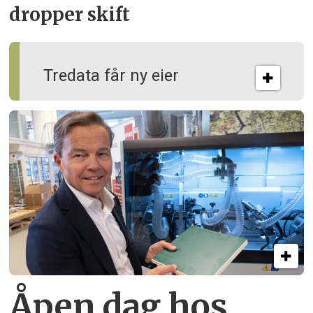
dropper skift
Tredata får ny eier
Åpen dag hos