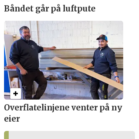
Båndet går på luftpute
Overflate­linjene venter på ny
eier