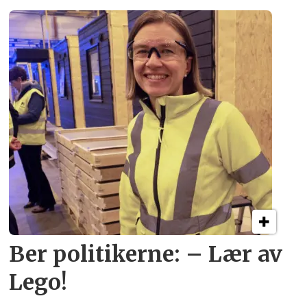
Ber politikerne: – Lær av
Lego!