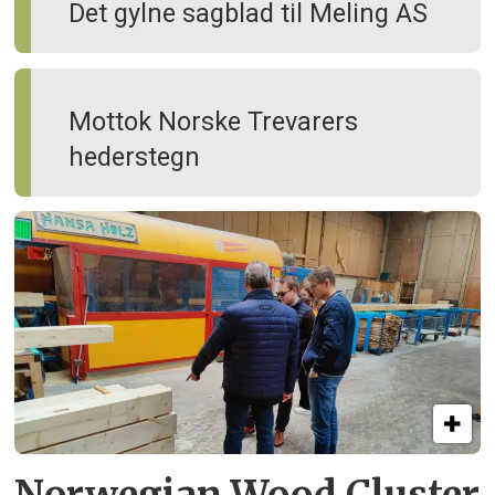
Det gylne sagblad til Meling AS
Mottok Norske Trevarers
hederstegn
Norwegian Wood Cluster