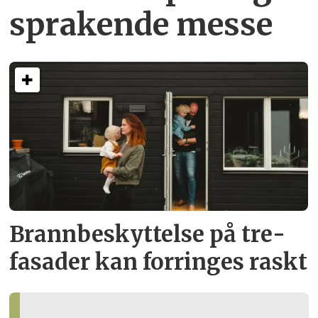
sprakende messe
Brann­beskyttelse på tre­
fasader kan forringes raskt