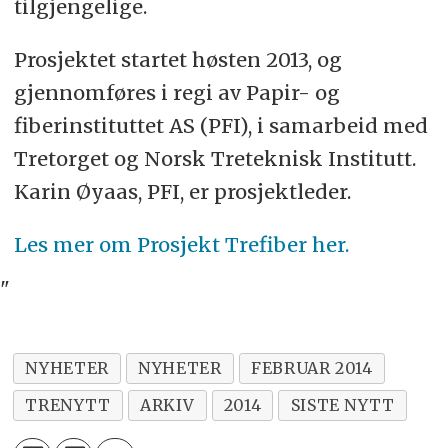
tilgjengelige.
Prosjektet startet høsten 2013, og
gjennomføres i regi av Papir- og
fiberinstituttet AS (PFI), i samarbeid med
Tretorget og Norsk Treteknisk Institutt.
Karin Øyaas, PFI, er prosjektleder.
Les mer om Prosjekt Trefiber her.
"
NYHETER
NYHETER
FEBRUAR 2014
TRENYTT
ARKIV
2014
SISTE NYTT