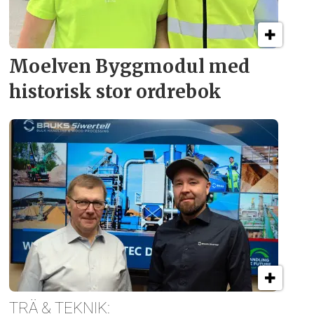
Moelven Byggmodul med
historisk stor ordrebok
TRÄ & TEKNIK: