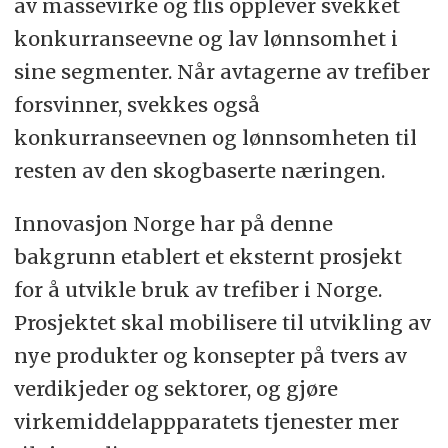
av massevirke og flis opplever svekket
konkurranseevne og lav lønnsomhet i
sine segmenter. Når avtagerne av trefiber
forsvinner, svekkes også
konkurranseevnen og lønnsomheten til
resten av den skogbaserte næringen.
Innovasjon Norge har på denne
bakgrunn etablert et eksternt prosjekt
for å utvikle bruk av trefiber i Norge.
Prosjektet skal mobilisere til utvikling av
nye produkter og konsepter på tvers av
verdikjeder og sektorer, og gjøre
virkemiddelappparatets tjenester mer