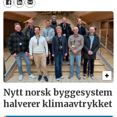
Nytt norsk byggesystem
halverer klimaavtrykket