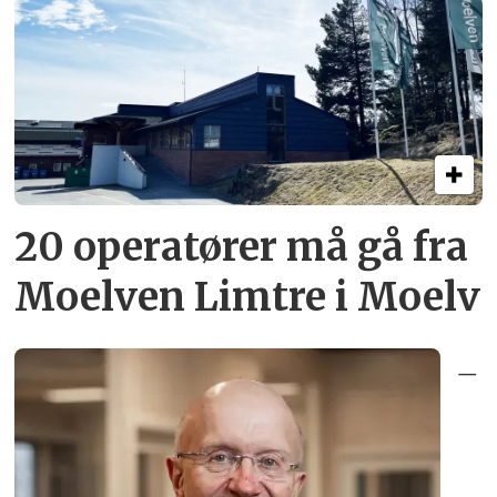
20 operatører må gå fra
Moelven Limtre i Moelv
–