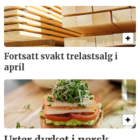
Fortsatt svakt
trelastsalg i
april