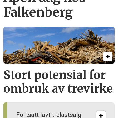
Falkenberg
Stort potensial for
ombruk av tre­virke
Fortsatt lavt trelastsalg