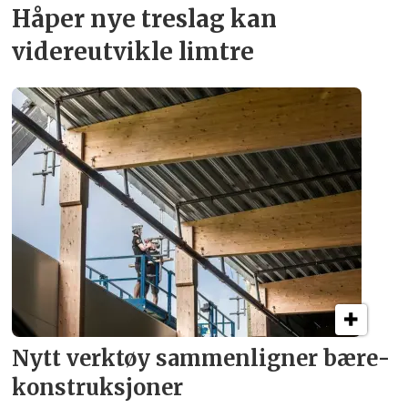
Håper nye treslag kan
videreutvikle limtre
Nytt verktøy sammenligner bære­
konstruksjoner