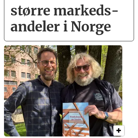
større markeds­
andeler i Norge