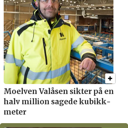
Moelven Valåsen sikter
på en
halv million
sagede kubikk­
meter