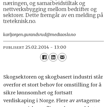
næringen, og samarbeidstiltak og
nettverksbygging mellom bedrifter og
sektorer. Dette fremgår av en melding på
treteknisk.no.
karljorgen.gurandsrud@mediaoslo.no
25.02.2014 - 13:00
PUBLISERT
Skogsektoren og skogbasert industri står
overfor et stort behov for omstilling for å
sikre lønnsomhet og fortsatt
verdiskaping i Norge. Flere av avtagerne