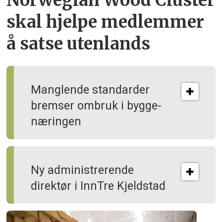
skal hjelpe
medlemmer
å satse utenlands
Manglende standarder
bremser ombruk i bygge­
næringen
Ny administrerende
direktør i InnTre Kjeldstad