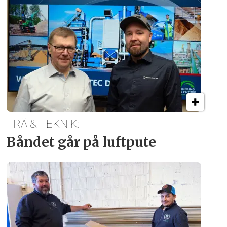
TRÄ & TEKNIK:
Båndet går på luftpute