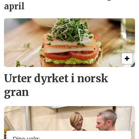
april
Urter dyrket i norsk
gran