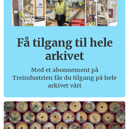
Få tilgang til hele
arkivet
Med et abonnement på
Treindustrien får du tilgang på hele
arkivet vårt