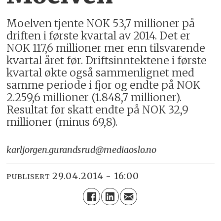
Moelven tjente NOK 53,7 millioner på
driften i første kvartal av 2014. Det er
NOK 117,6 millioner mer enn tilsvarende
kvartal året før. Driftsinntektene i første
kvartal økte også sammenlignet med
samme periode i fjor og endte på NOK
2.259,6 millioner (1.848,7 millioner).
Resultat før skatt endte på NOK 32,9
millioner (minus 69,8).
karljorgen.gurandsrud@mediaoslo.no
29.04.2014 - 16:00
PUBLISERT