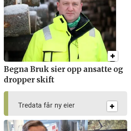
Begna Bruk sier opp
ansatte og
dropper skift
Tredata får ny eier