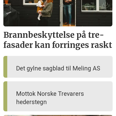
Brann­beskyttelse på tre­
fasader kan forringes raskt
Det gylne sagblad til Meling AS
Mottok Norske Trevarers
hederstegn