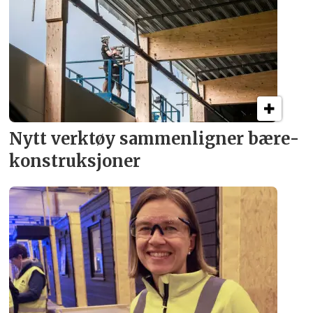
Nytt verktøy sammenligner bære­
konstruksjoner