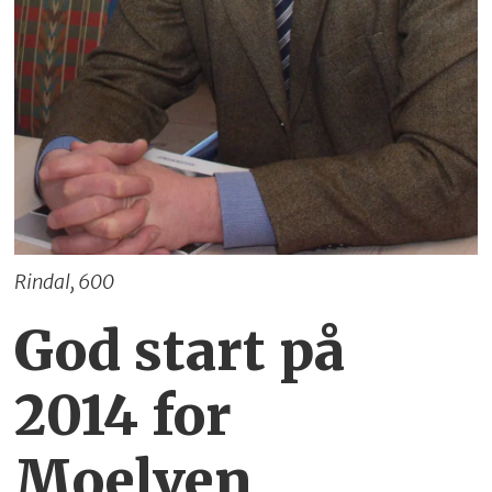
Rindal, 600
God start på
2014 for
Moelven