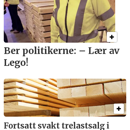
Ber politikerne: – Lær av
Lego!
Fortsatt svakt
trelastsalg i