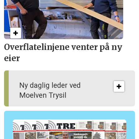
Overflate­linjene venter på ny
eier
Ny daglig leder ved
Moelven Trysil