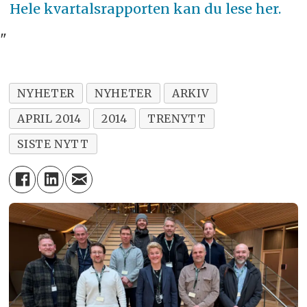
Hele kvartalsrapporten kan du lese her.
"
NYHETER
NYHETER
ARKIV
APRIL 2014
2014
TRENYTT
SISTE NYTT