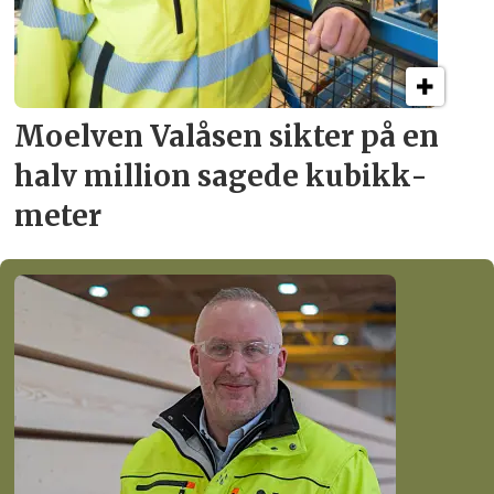
Moelven Valåsen sikter
på en
halv million
sagede kubikk­
meter