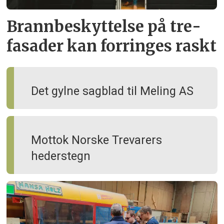
Brann­beskyttelse på tre­
fasader kan forringes raskt
Det gylne sagblad til Meling AS
Mottok Norske Trevarers
hederstegn