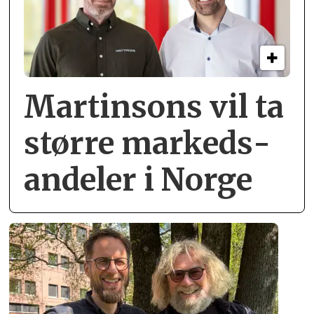
Martinsons vil ta
større markeds­
andeler i Norge