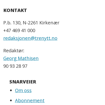
KONTAKT
P.b. 130, N-2261 Kirkenær
+47 469 41 000
redaksjonen@trenytt.no
Redaktør:
Georg Mathisen
90 93 28 97
SNARVEIER
Om oss
Abonnement