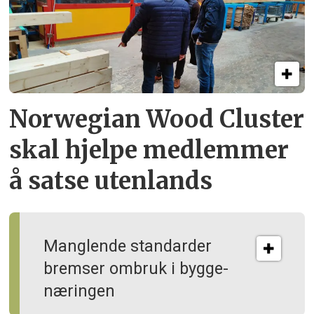
Norwegian Wood Cluster
skal hjelpe
medlemmer
å satse utenlands
Manglende standarder
bremser ombruk i bygge­
næringen