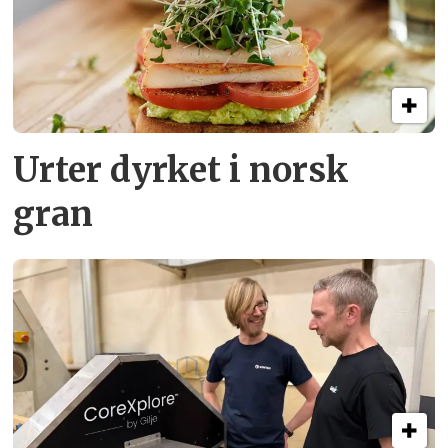
Urter dyrket i norsk
gran