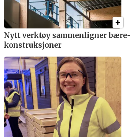
Nytt verktøy sammenligner bære­
konstruksjoner