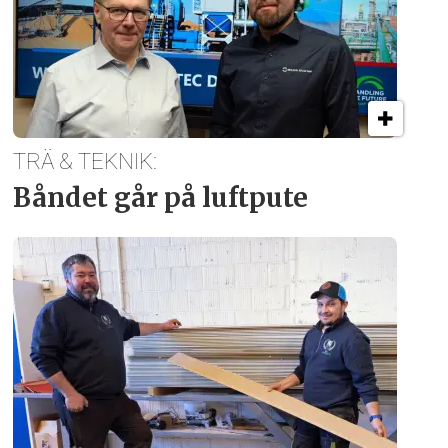
TRÄ & TEKNIK:
Båndet går på luftpute