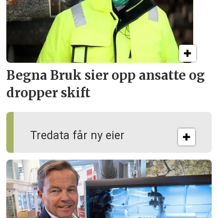
Begna Bruk sier opp
ansatte og
dropper skift
Tredata får ny eier