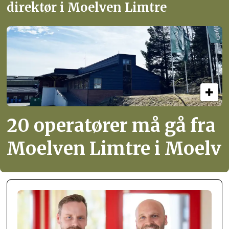
direktør i Moelven Limtre
20 operatører må gå fra
Moelven Limtre i Moelv