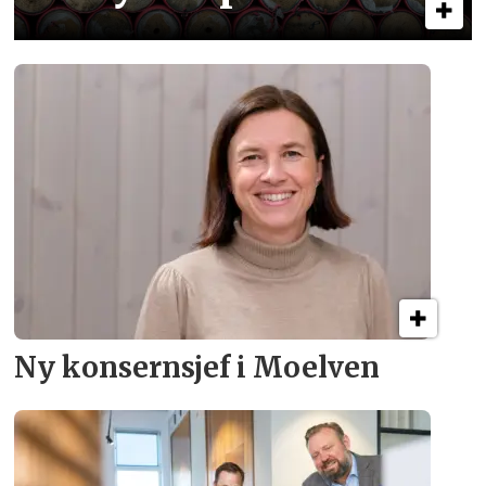
Ny konsern­sjef i Moelven