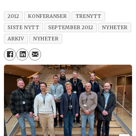
2012
KONFERANSER
TRENYTT
SISTE NYTT
SEPTEMBER 2012
NYHETER
ARKIV
NYHETER