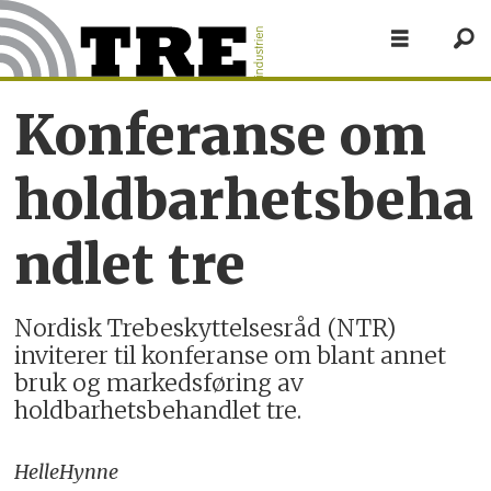
Konferanse om
holdbarhetsbeha
ndlet tre
Nordisk Trebeskyttelsesråd (NTR)
inviterer til konferanse om blant annet
bruk og markedsføring av
holdbarhetsbehandlet tre.
Helle
Hynne