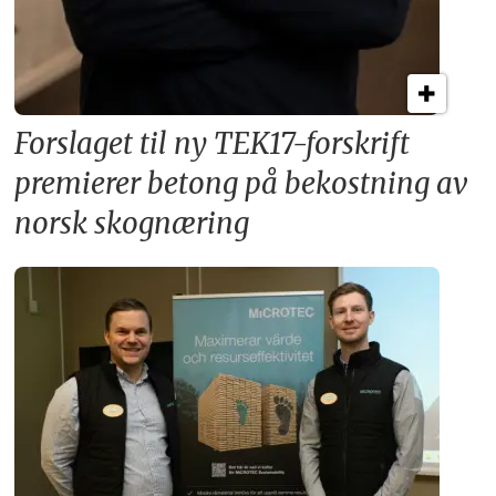
Forslaget til ny TEK17-forskrift
premierer betong på bekostning av
norsk skognæring