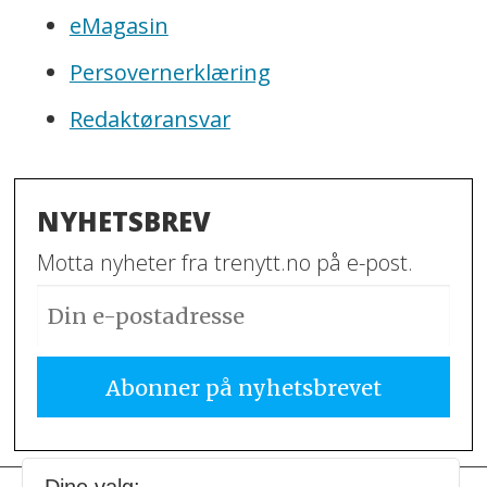
eMagasin
Persovernerklæring
Redaktøransvar
NYHETSBREV
Motta nyheter fra trenytt.no på e-post.