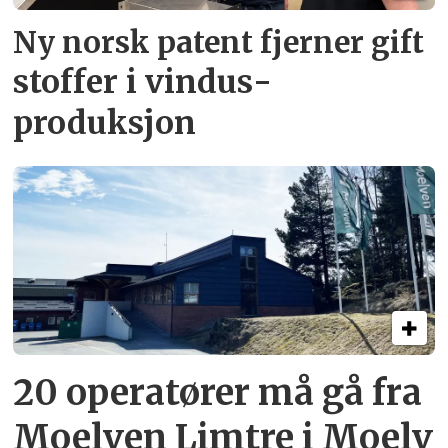
Ny norsk patent fjerner gift­
stoffer i vindus­
produksjon
20 operatører må gå fra
Moelven Limtre i Moelv