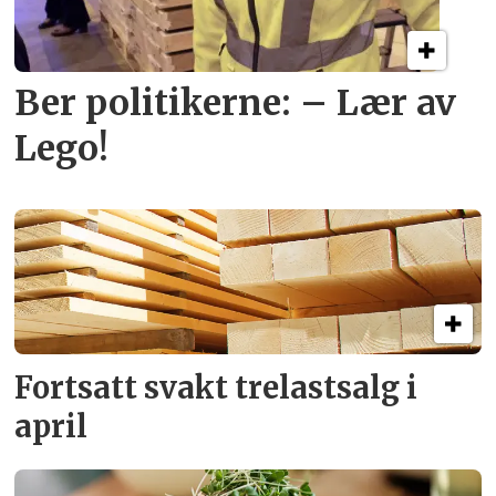
Ber politikerne: – Lær av
Lego!
Fortsatt svakt
trelastsalg i
april