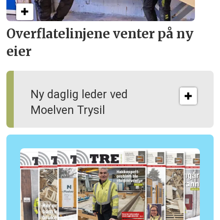
Overflate­linjene venter på ny
eier
Ny daglig leder ved
Moelven Trysil