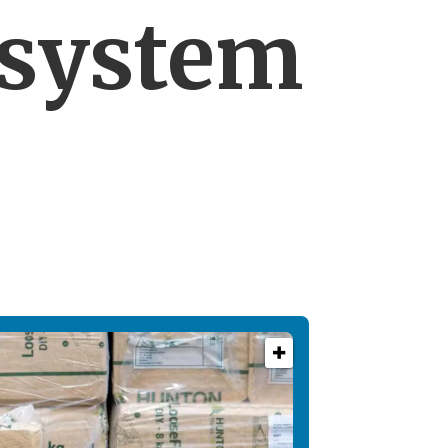
esystem