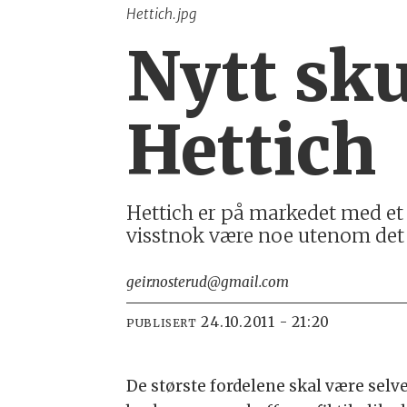
Hettich.jpg
Nytt sku
Hettich
Hettich er på markedet med et
visstnok være noe utenom det 
geir.nosterud@gmail.com
24.10.2011 - 21:20
PUBLISERT
De største fordelene skal være selv