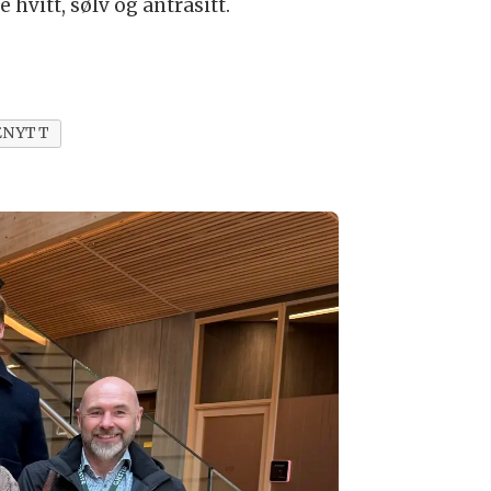
hvitt, sølv og antrasitt.
ENYTT