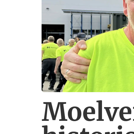
Moelve