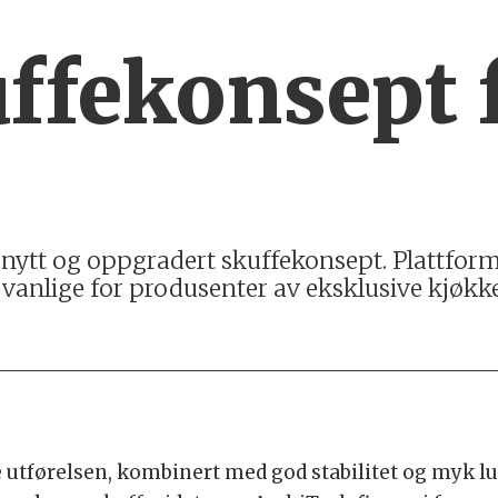
ffekonsept 
 nytt og oppgradert skuffekonsept. Plattfor
vanlige for produsenter av eksklusive kjøkk
e utførelsen, kombinert med god stabilitet og myk l