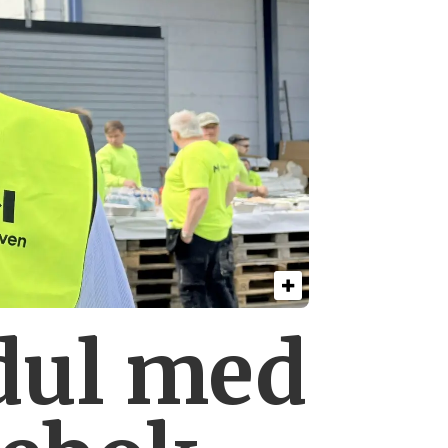
dul med