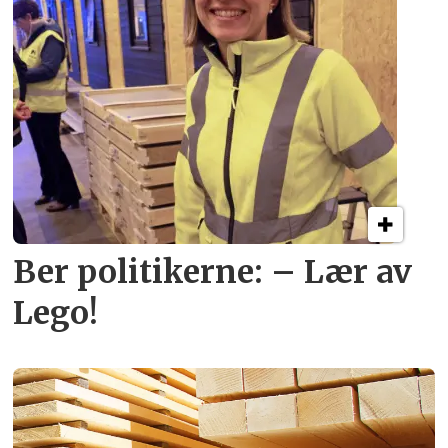
Ber politikerne: – Lær av
Lego!