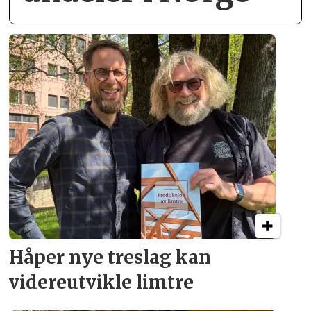
Håper nye treslag kan
videreutvikle limtre