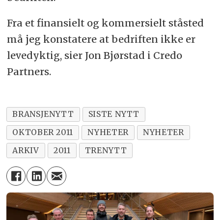
Fra et finansielt og kommersielt ståsted
må jeg konstatere at bedriften ikke er
levedyktig, sier Jon Bjørstad i Credo
Partners.
BRANSJENYTT
SISTE NYTT
OKTOBER 2011
NYHETER
NYHETER
ARKIV
2011
TRENYTT