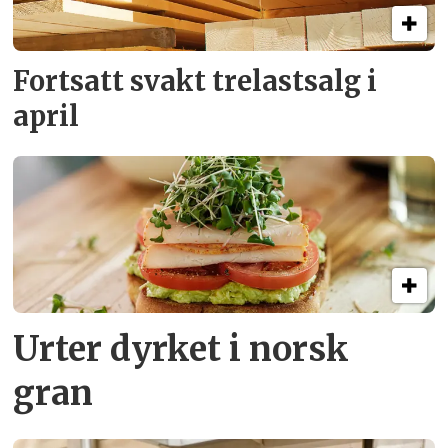
Fortsatt svakt
trelastsalg i
april
Urter dyrket i norsk
gran