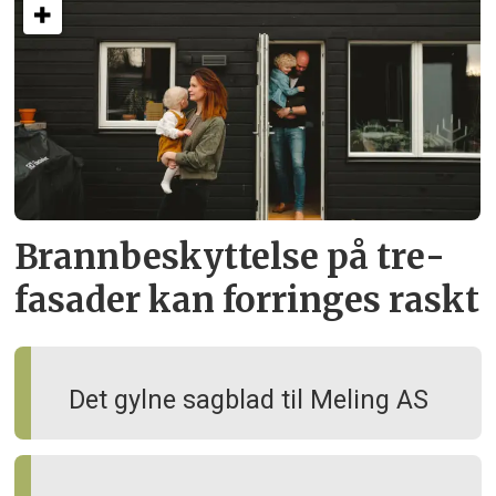
Brann­beskyttelse på tre­
fasader kan forringes raskt
Det gylne sagblad til Meling AS