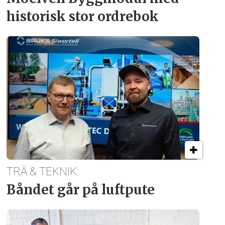
historisk stor ordrebok
TRÄ & TEKNIK:
Båndet går på luftpute