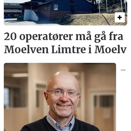
20 operatører må gå fra
Moelven Limtre i Moelv
–