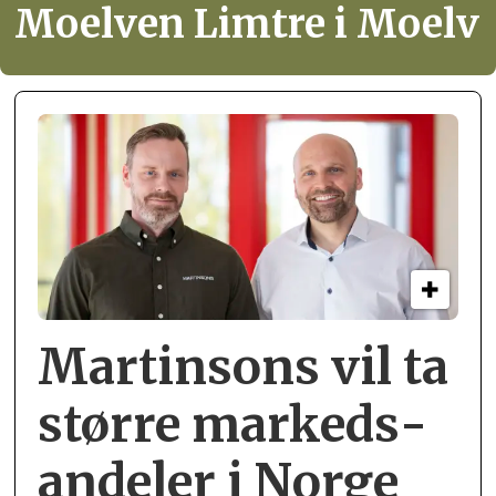
Moelven Limtre i Moelv
Martinsons vil ta
større markeds­
andeler i Norge