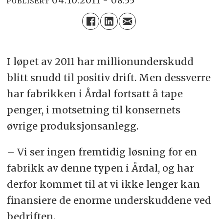
04.10.2011 - 08:55
PUBLISERT
I løpet av 2011 har millionunderskudd
blitt snudd til positiv drift. Men dessverre
har fabrikken i Årdal fortsatt å tape
penger, i motsetning til konsernets
øvrige produksjonsanlegg.
– Vi ser ingen fremtidig løsning for en
fabrikk av denne typen i Årdal, og har
derfor kommet til at vi ikke lenger kan
finansiere de enorme underskuddene ved
bedriften.