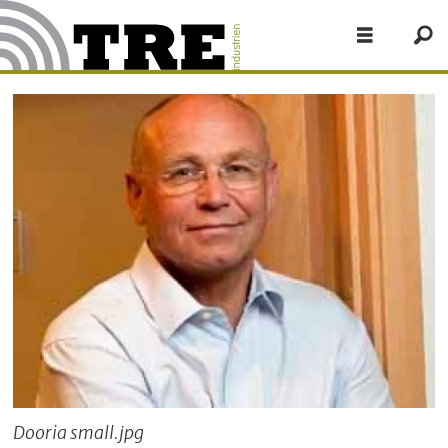
Dooria small.jpg