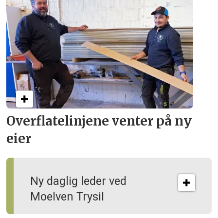
Overflate­linjene venter på ny
eier
Ny daglig leder ved
Moelven Trysil