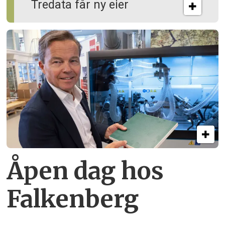
Tredata får ny eier
Åpen dag hos
Falkenberg