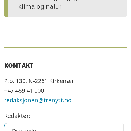
klima og natur
KONTAKT
P.b. 130, N-2261 Kirkenær
+47 469 41 000
redaksjonen@trenytt.no
Redaktør:
Georg Mathisen