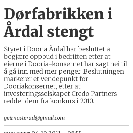
Dørfabrikken i
Årdal stengt
Styret i Dooria Årdal har besluttet å
begjære oppbud i bedriften etter at
eierne i Dooria-konsernet har sagt nei til
å gå inn med mer penger. Beslutningen
markerer et vendepunkt for
Dooriakonsernet, etter at
investeringsselskapet Credo Partners
reddet dem fra konkurs i 2010.
geir.nosterud@gmail.com