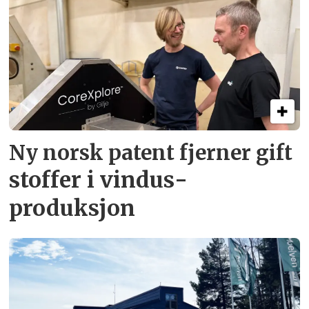
Ny norsk patent fjerner gift­
stoffer i vindus­
produksjon