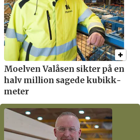
Moelven Valåsen sikter
på en
halv million
sagede kubikk­
meter