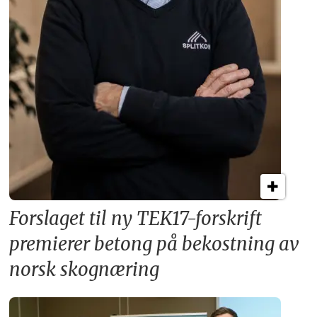
Forslaget til ny TEK17-forskrift
premierer betong på bekostning av
norsk skognæring