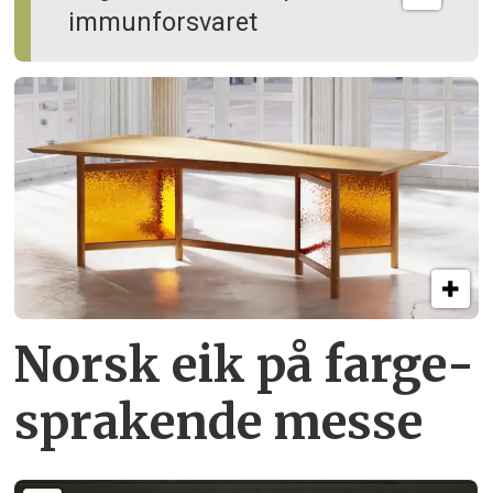
immun­forsvaret
Norsk eik på farge­
sprakende messe