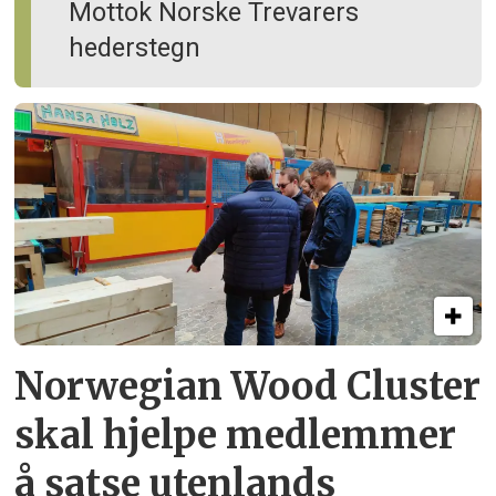
Mottok Norske Trevarers
hederstegn
Norwegian Wood Cluster
skal hjelpe
medlemmer
å satse utenlands