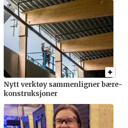
Nytt verktøy sammenligner bære­
konstruksjoner