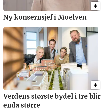
Ny konsern­sjef i Moelven
Verdens største bydel
i tre blir
enda større