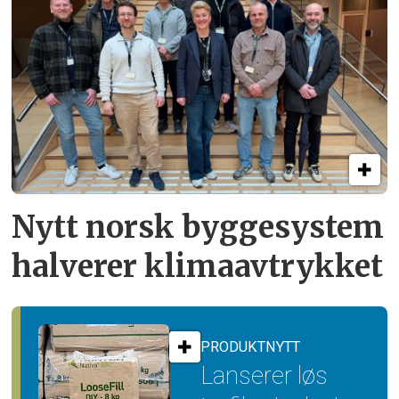
Nytt norsk byggesystem
halverer klimaavtrykket
PRODUKTNYTT
Lanserer løs