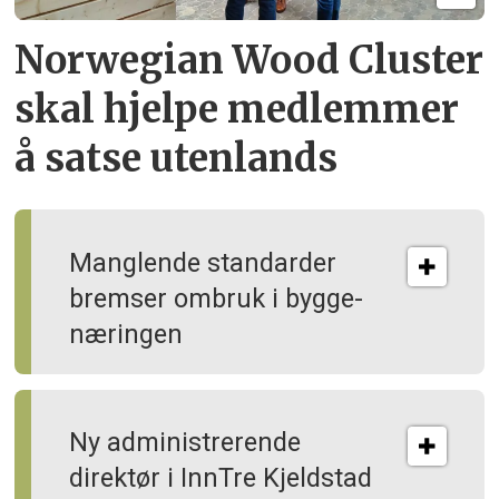
Norwegian Wood Cluster
skal hjelpe
medlemmer
å satse utenlands
Manglende standarder
bremser ombruk i bygge­
næringen
Ny administrerende
direktør i InnTre Kjeldstad