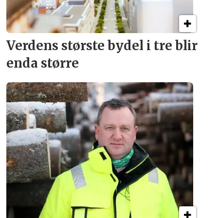
Verdens største bydel
i tre blir
enda større