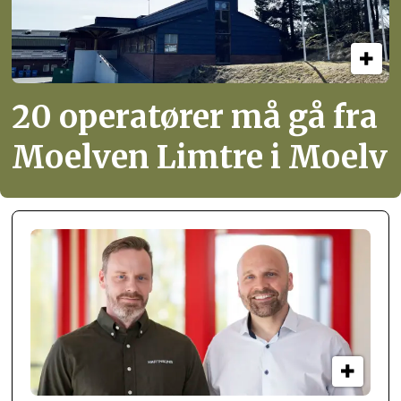
20 operatører må gå fra
Moelven Limtre i Moelv