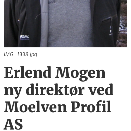
IMG_1338.jpg
Erlend Mogen
ny direktør ved
Moelven Profil
AS