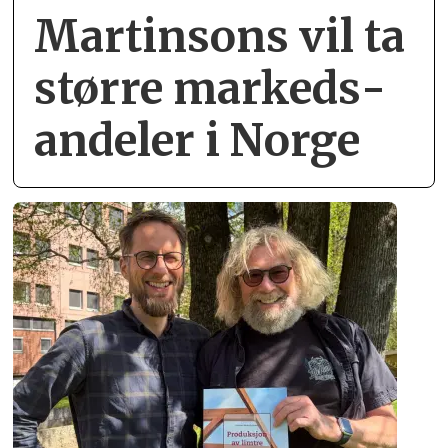
Martinsons vil ta
større markeds­
andeler i Norge