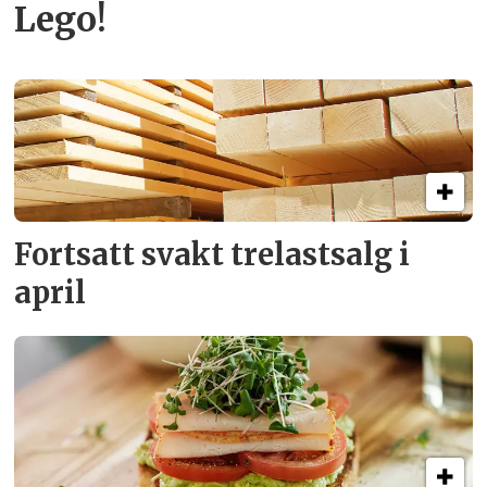
Lego!
Fortsatt svakt
trelastsalg i
april