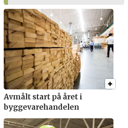
Avmålt start på året i
byggevare­handelen