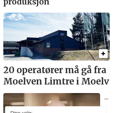
produksjon
20 operatører må gå fra
Moelven Limtre i Moelv
–