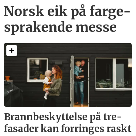
Norsk eik på farge­
sprakende messe
Brann­beskyttelse på tre­
fasader kan forringes raskt