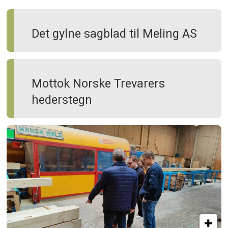
Det gylne sagblad til Meling AS
Mottok Norske Trevarers
hederstegn