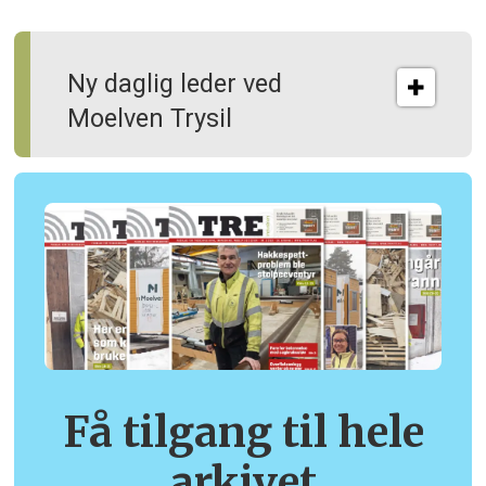
Ny daglig leder ved
Moelven Trysil
Få tilgang til hele
arkivet