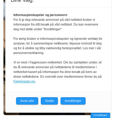
Dine valg:
Informasjonskapsler og personvern
For å gi deg relevante annonser på vårt nettsted bruker vi
informasjon fra ditt besøk på vårt nettsted. Du kan reservere
deg mot dette under "Innstillinger".
For øvrig bruker vi informasjonskapsler og lignende verktøy for
analyse, for å sammenligne nettlesere, tilpasse innhold til deg
og for å utvikle og tilby nødvendig funksjonalitet. Les mer i vår
personvernerklæring.
Vi er med i Fagpressen-nettverket. Om du samtykker under, vil
du få relevante annonser på nettstedene til medlemmene i
nettverket basert på informasjon fra dine besøk på tvers av
disse nettstedene. En oversikt over medlemmene finner du på
Fagpressen.no.
Avvis alle
Godta
Innstillinger
Innstillinger