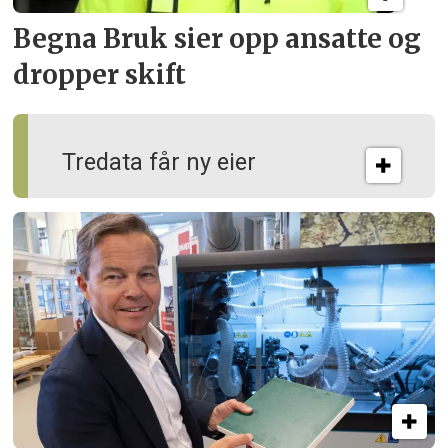
Begna Bruk sier opp
ansatte og
dropper skift
Tredata får ny eier