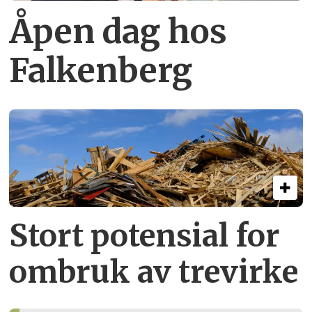
Åpen dag hos
Falkenberg
Stort potensial for
ombruk av tre­virke