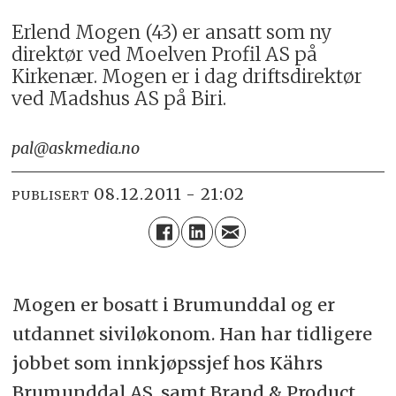
Erlend Mogen (43) er ansatt som ny
direktør ved Moelven Profil AS på
Kirkenær. Mogen er i dag driftsdirektør
ved Madshus AS på Biri.
pal@askmedia.no
08.12.2011 - 21:02
PUBLISERT
Mogen er bosatt i Brumunddal og er
utdannet siviløkonom. Han har tidligere
jobbet som innkjøpssjef hos Kährs
Brumunddal AS, samt Brand & Product