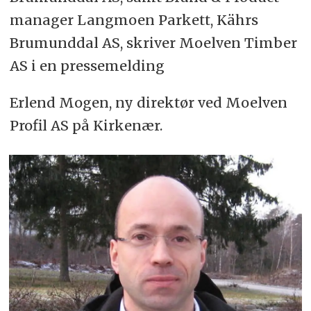
manager Langmoen Parkett, Kährs
Brumunddal AS, skriver Moelven Timber
AS i en pressemelding
Erlend Mogen, ny direktør ved Moelven
Profil AS på Kirkenær.