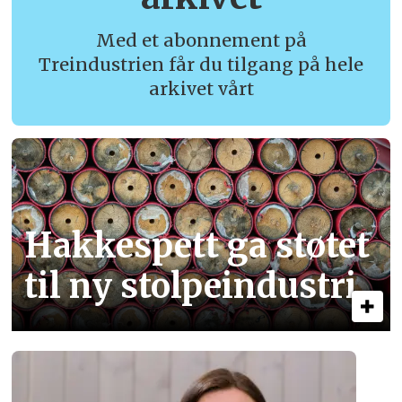
Med et abonnement på
Treindustrien får du tilgang på hele
arkivet vårt
Hakkespett ga støtet
til ny stolpe­industri