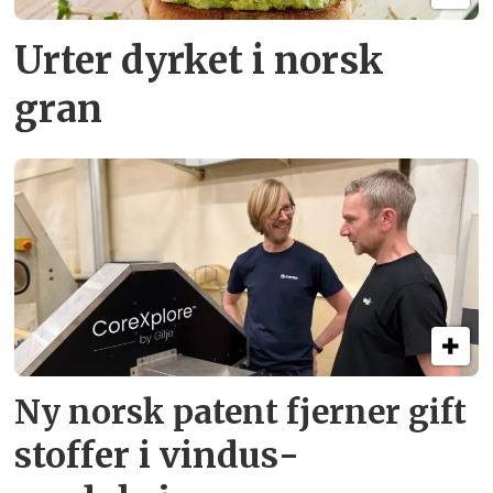
Urter dyrket i norsk
gran
Ny norsk patent fjerner gift­
stoffer i vindus­