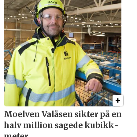
Moelven Valåsen sikter
på en
halv million
sagede kubikk­
meter