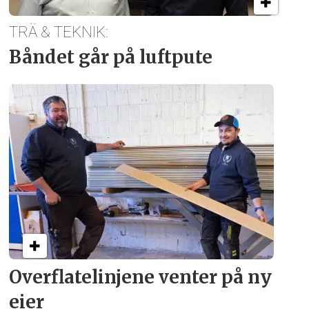
TRÄ & TEKNIK:
Båndet går på luftpute
Overflate­linjene venter på ny
eier