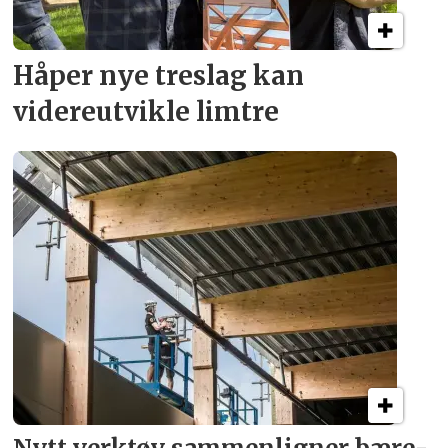
Håper nye treslag kan
videreutvikle limtre