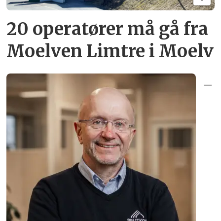
20 operatører må gå fra
Moelven Limtre i Moelv
–