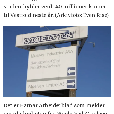
studenthybler verdt 40 millioner kroner
til Vestfold neste år. (Arkivfoto: Even Rise)
Det er Hamar Arbeiderblad som melder
om gladnyheten fra Moelv. Ved Moelven