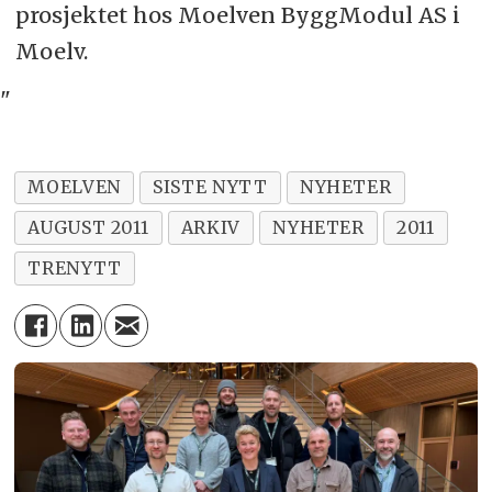
prosjektet hos Moelven ByggModul AS i
Moelv.
"
MOELVEN
SISTE NYTT
NYHETER
AUGUST 2011
ARKIV
NYHETER
2011
TRENYTT