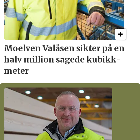
Moelven Valåsen sikter
på en
halv million
sagede kubikk­
meter