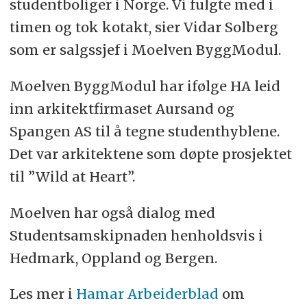
studentboliger i Norge. Vi fulgte med i
timen og tok kotakt, sier Vidar Solberg
som er salgssjef i Moelven ByggModul.
Moelven ByggModul har ifølge HA leid
inn arkitektfirmaset Aursand og
Spangen AS til å tegne studenthyblene.
Det var arkitektene som døpte prosjektet
til ”Wild at Heart”.
Moelven har også dialog med
Studentsamskipnaden henholdsvis i
Hedmark, Oppland og Bergen.
Les mer i
Hamar Arbeiderblad
om