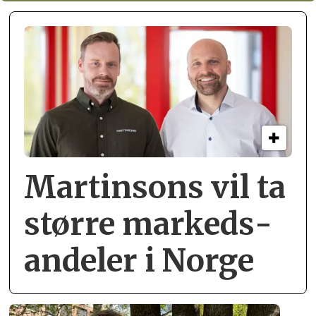
Martinsons vil ta
større markeds­
andeler i Norge