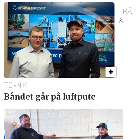
TRÄ
&
TEKNIK:
Båndet går på luftpute