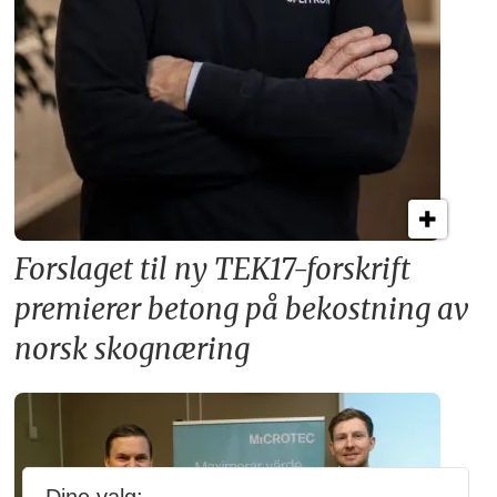
Forslaget til ny TEK17-forskrift
premierer betong på bekostning av
norsk skognæring