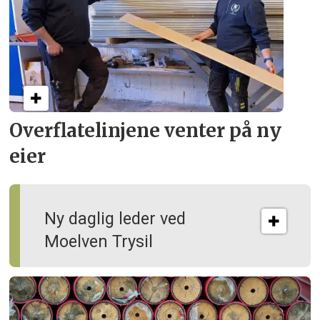
Overflate­linjene venter på ny
eier
Ny daglig leder ved
Moelven Trysil