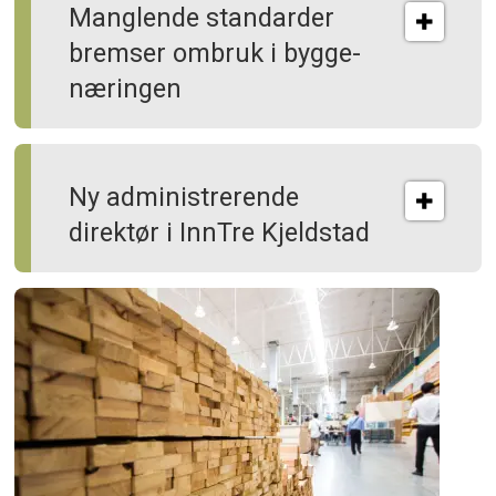
Manglende standarder
bremser ombruk i bygge­
næringen
Ny administrerende
direktør i InnTre Kjeldstad