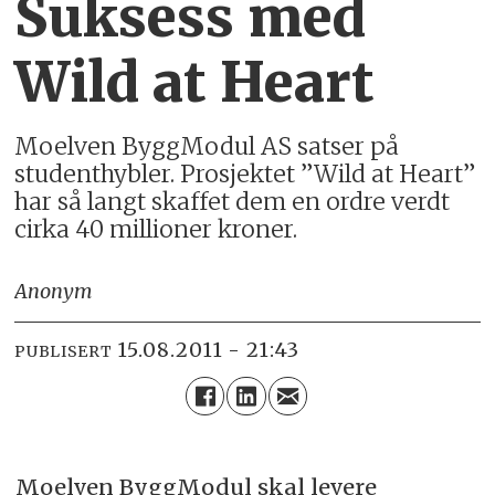
Suksess med
Wild at Heart
Moelven ByggModul AS satser på
studenthybler. Prosjektet ”Wild at Heart”
har så langt skaffet dem en ordre verdt
cirka 40 millioner kroner.
Anonym
15.08.2011 - 21:43
PUBLISERT
Moelven ByggModul skal levere