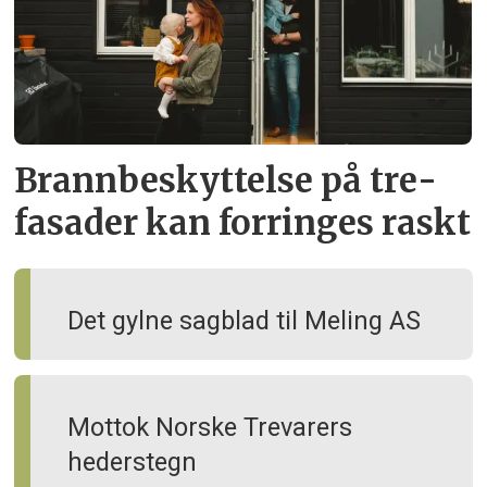
Brann­beskyttelse på tre­
fasader kan forringes raskt
Det gylne sagblad til Meling AS
Mottok Norske Trevarers
hederstegn