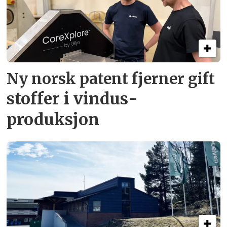
Ny norsk patent fjerner gift­
stoffer i vindus­
produksjon