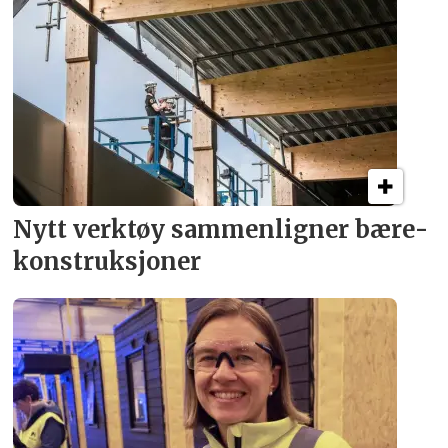
Nytt verktøy sammenligner bære­
konstruksjoner