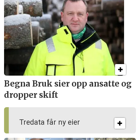
Begna Bruk sier opp
ansatte og
dropper skift
Tredata får ny eier