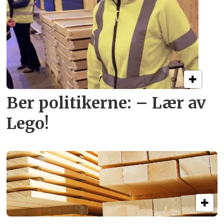
Ber politikerne: – Lær av
Lego!