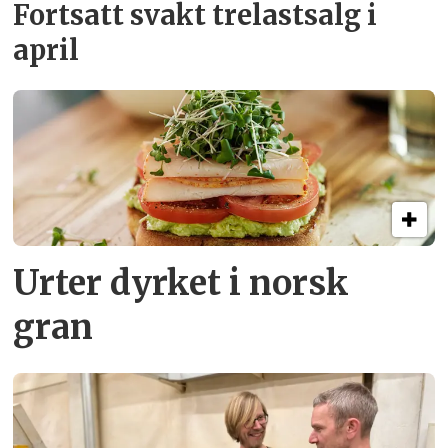
Fortsatt svakt
trelastsalg i
april
Urter dyrket i norsk
gran