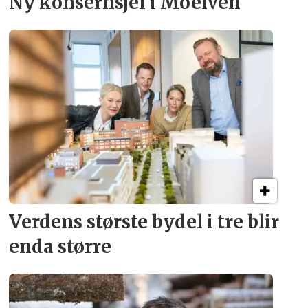
Ny konsern­sjef i Moelven
Verdens største bydel
i tre blir
enda større