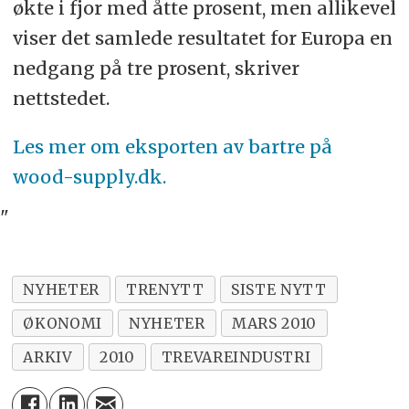
økte i fjor med åtte prosent, men allikevel
viser det samlede resultatet for Europa en
nedgang på tre prosent, skriver
nettstedet.
Les mer om eksporten av bartre på
wood-supply.dk.
"
NYHETER
TRENYTT
SISTE NYTT
ØKONOMI
NYHETER
MARS 2010
ARKIV
2010
TREVAREINDUSTRI