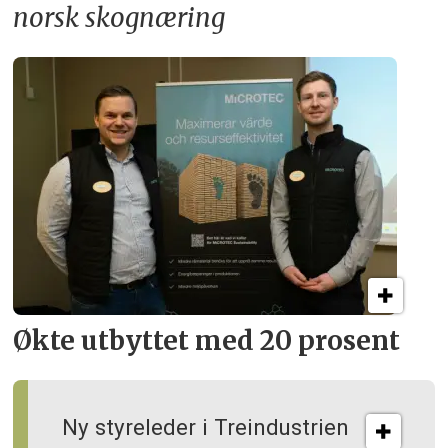
norsk skognæring
Økte utbyttet med 20 prosent
Ny styreleder i Treindustrien