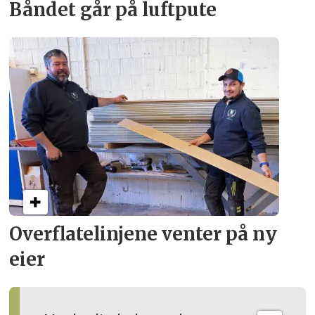
Båndet går på luftpute
Overflate­linjene venter på ny
eier