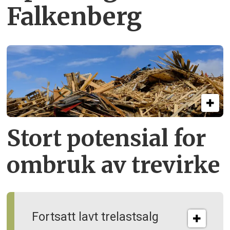
Falkenberg
Stort potensial for
ombruk av tre­virke
Fortsatt lavt trelastsalg