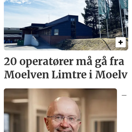
20 operatører må gå fra
Moelven Limtre i Moelv
–