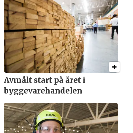
Avmålt start på året i
byggevare­handelen