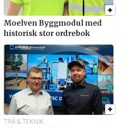
Moelven Byggmodul med
historisk stor ordrebok
TRÄ & TEKNIK: