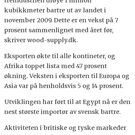
treindustrien drøye 1 million
kubikkmeter bartre ut av landet i
november 2009. Dette er en vekst på 7
prosent sammenlignet med året før,
skriver wood-supply.dk.
Eksporten økte til alle kontineter, og
Afrika toppet lista med 47 prosent
økning. Veksten i eksporten til Europa og
Asia var på henholdsvis 5 og 14 prosent.
Utviklingen har ført til at Egypt nå er den
nest største importør av svensk bartre.
Aktiviteten i britiske og tyske markeder