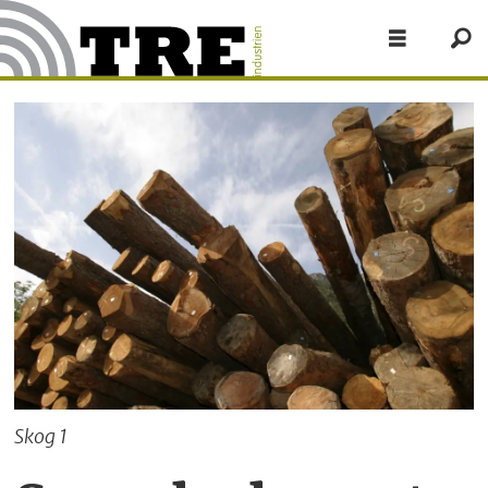
Skog 1