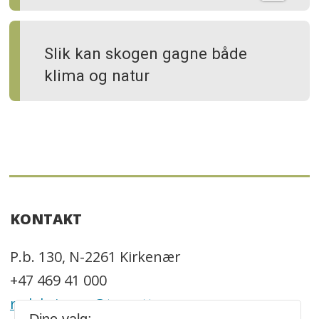
Slik kan skogen gagne både
klima og natur
KONTAKT
P.b. 130, N-2261 Kirkenær
+47 469 41 000
redaksjonen@trenytt.no