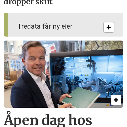
dropper skift
Tredata får ny eier
Åpen dag hos