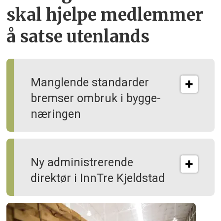
skal hjelpe
medlemmer
å satse utenlands
Manglende standarder
bremser ombruk i bygge­
næringen
Ny administrerende
direktør i InnTre Kjeldstad