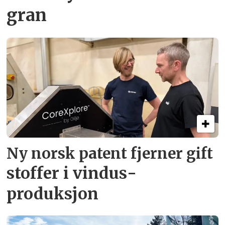
gran
Ny norsk patent fjerner gift­
stoffer i vindus­
produksjon