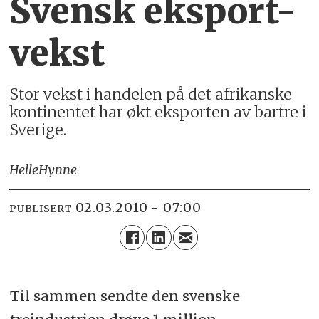
Svensk eksport-
vekst
Stor vekst i handelen på det afrikanske
kontinentet har økt eksporten av bartre i
Sverige.
Helle
Hynne
02.03.2010 - 07:00
PUBLISERT
Til sammen sendte den svenske