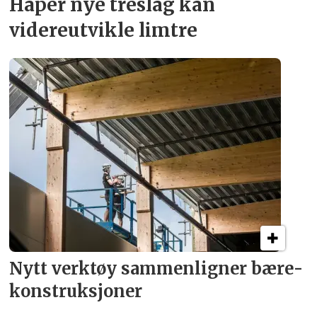
Håper nye treslag kan
videreutvikle limtre
Nytt verktøy sammenligner bære­
konstruksjoner