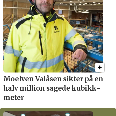
Moelven Valåsen sikter
på en
halv million
sagede kubikk­
meter