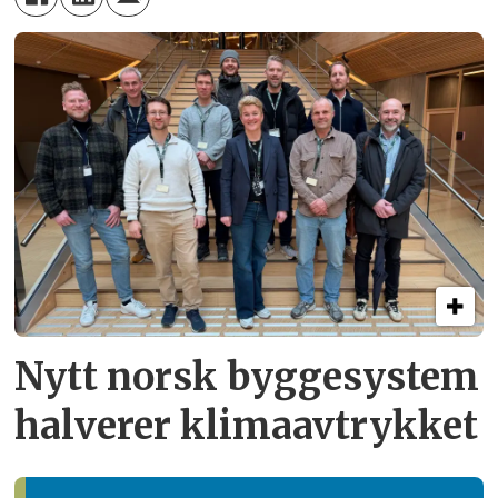
Nytt norsk byggesystem
halverer klimaavtrykket