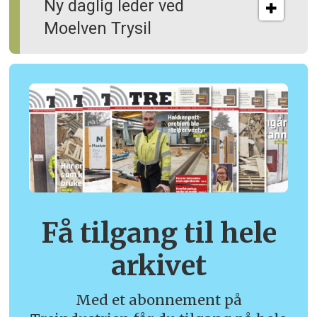
Ny daglig leder ved
Moelven Trysil
Få tilgang til hele
arkivet
Med et abonnement på