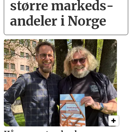
større markeds­
andeler i Norge