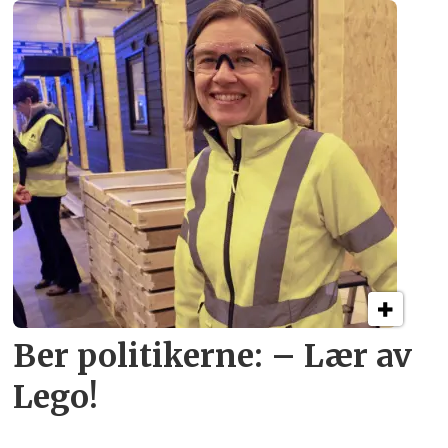
Ber politikerne: – Lær av
Lego!