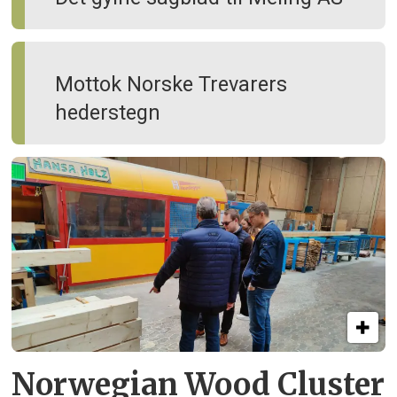
Mottok Norske Trevarers
hederstegn
Norwegian Wood Cluster