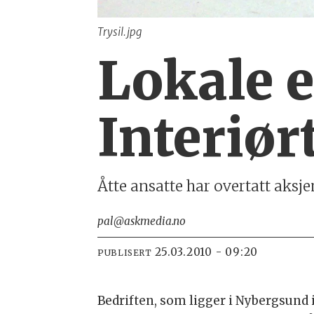
Trysil.jpg
Lokale e
Interiør
Åtte ansatte har overtatt aksje
pal@askmedia.no
25.03.2010 - 09:20
PUBLISERT
Bedriften, som ligger i Nybergsund