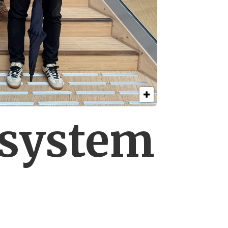
esystem