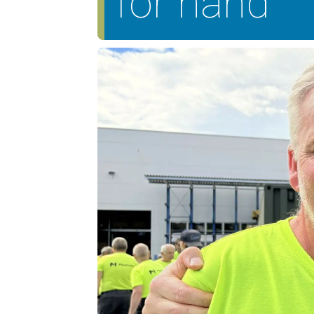
for hånd