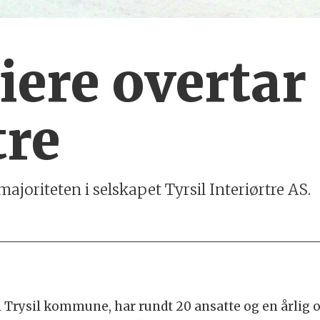
iere overtar
tre
majoriteten i selskapet Tyrsil Interiørtre AS.
 i Trysil kommune, har rundt 20 ansatte og en årli