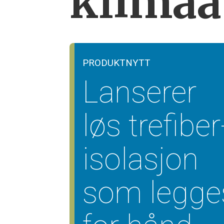
klimaa
PRODUKTNYTT
Lanserer
løs trefiber
isolasjon
som legge