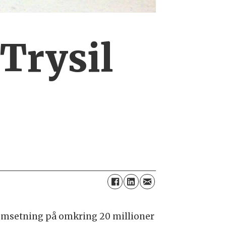
 Trysil
g omsetning på omkring 20 millioner