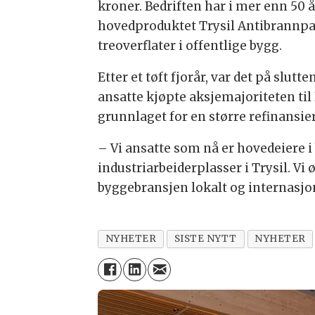
kroner. Bedriften har i mer enn 50 å
hovedproduktet Trysil Antibrannpane
treoverflater i offentlige bygg.
Etter et tøft fjorår, var det på slutt
ansatte kjøpte aksjemajoriteten til 
grunnlaget for en større refinansie
– Vi ansatte som nå er hovedeiere i 
industriarbeiderplasser i Trysil. Vi
byggebransjen lokalt og internasjonal
NYHETER
SISTE NYTT
NYHETER