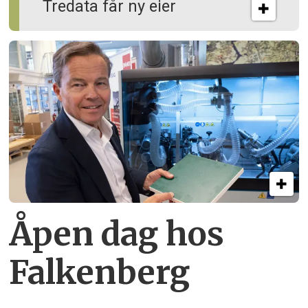
Tredata får ny eier
Åpen dag hos
Falkenberg