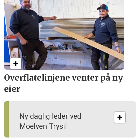
Overflate­linjene venter på ny
eier
Ny daglig leder ved
Moelven Trysil