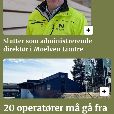
Slutter som administrerende
direktør i Moelven Limtre
20 operatører må gå fra