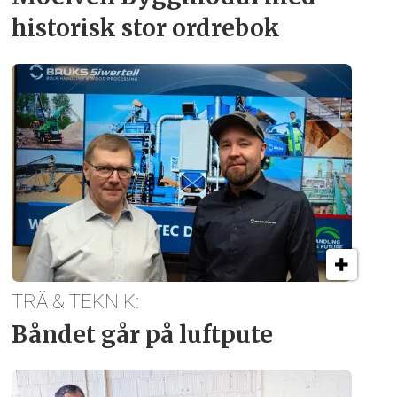
historisk stor ordrebok
TRÄ & TEKNIK:
Båndet går på luftpute