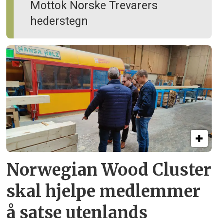
Mottok Norske Trevarers
hederstegn
Norwegian Wood Cluster
skal hjelpe
medlemmer
å satse utenlands