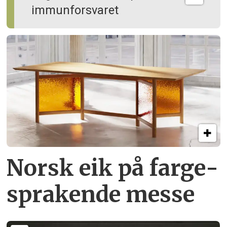
immun­forsvaret
Norsk eik på farge­
sprakende messe