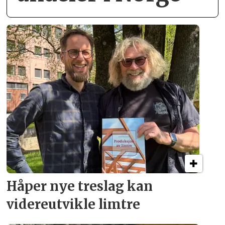
Håper nye treslag kan
videreutvikle limtre