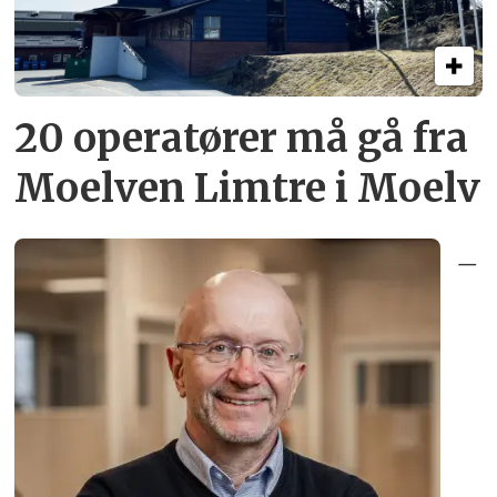
20 operatører må gå fra
Moelven Limtre i Moelv
–