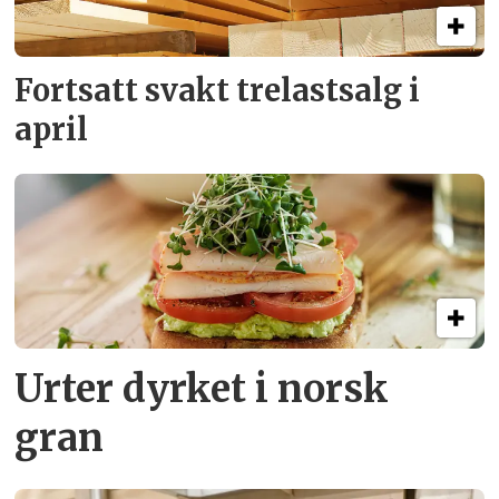
Fortsatt svakt
trelastsalg i
april
Urter dyrket i norsk
gran