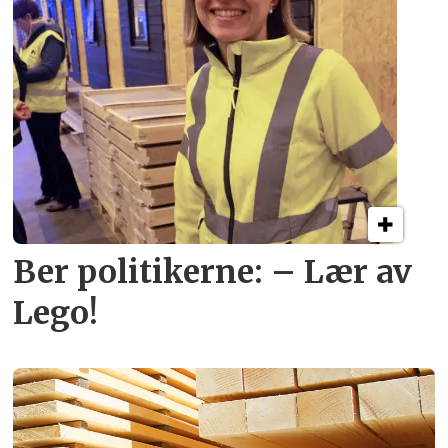
Ber politikerne: – Lær av
Lego!