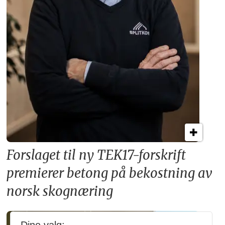
Forslaget til ny TEK17-forskrift
premierer betong på bekostning av
norsk skognæring