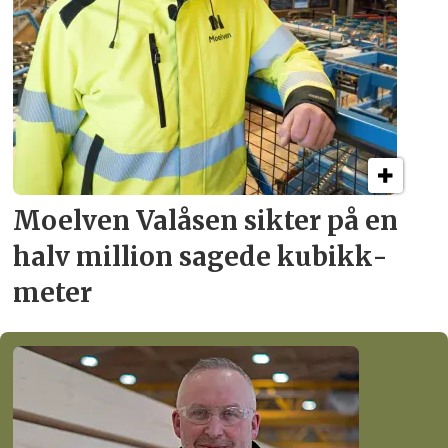
Moelven Valåsen sikter
på en
halv million
sagede kubikk­
meter