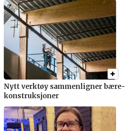
Nytt verktøy sammenligner bære­
konstruksjoner