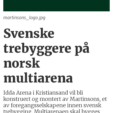
martinsons_logo.jpg
Svenske
trebyggere på
norsk
multiarena
Idda Arena i Kristiansand vil bli
konstruert og montert av Martinsons, et
av foregangsselskapene innen svensk
trebygging. Multiarenaen skal bygges