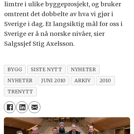
limtre i ulike byggeprosjekt, og bruker
omtrent det dobbelte av hva vi gjør i
Sverige i dag. Et langsiktig mål for oss i
Sverige er å nå norske nivåer, sier
Salgssjef Stig Axelsson.
BYGG
SISTE NYTT
NYHETER
NYHETER
JUNI 2010
ARKIV
2010
TRENYTT