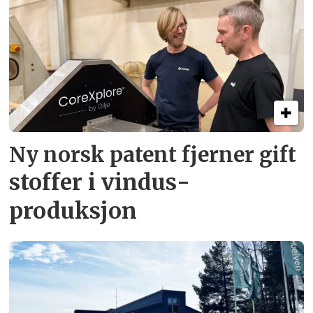
Ny norsk patent fjerner gift­
stoffer i vindus­
produksjon