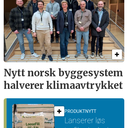
Nytt norsk byggesystem
halverer klimaavtrykket
PRODUKTNYTT
Lanserer løs