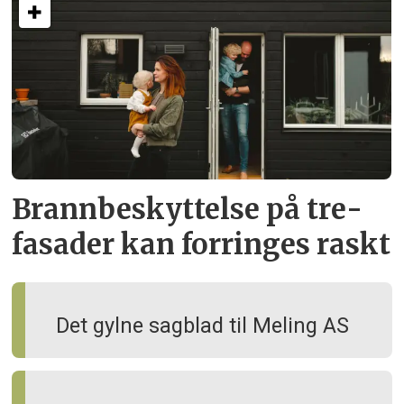
Brann­beskyttelse på tre­
fasader kan forringes raskt
Det gylne sagblad til Meling AS