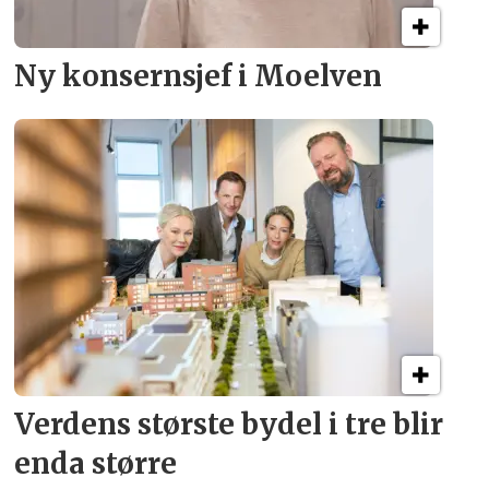
Ny konsern­sjef i Moelven
Verdens største bydel
i tre blir
enda større