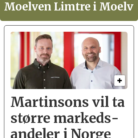
Moelven Limtre i Moelv
Martinsons vil ta
større markeds­
andeler i Norge