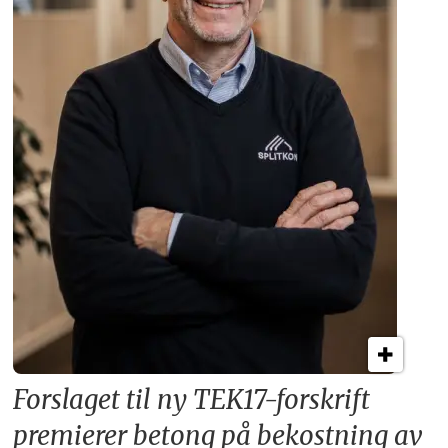
Forslaget til ny TEK17-forskrift
premierer betong på bekostning av