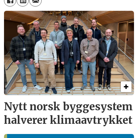
Nytt norsk byggesystem
halverer klimaavtrykket