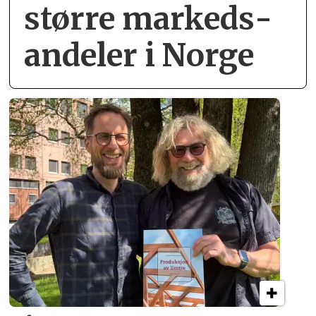
større markeds­
andeler i Norge