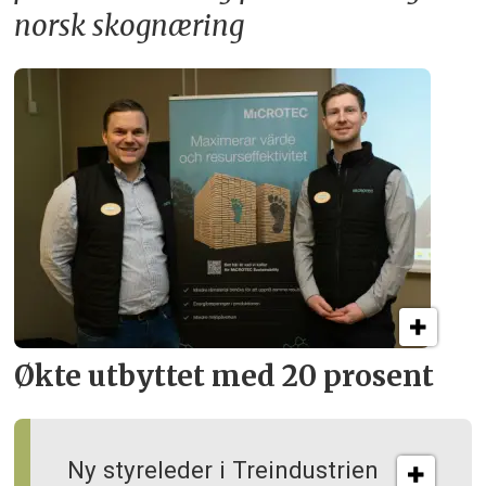
norsk skognæring
Økte utbyttet med 20 prosent
Ny styreleder i Treindustrien