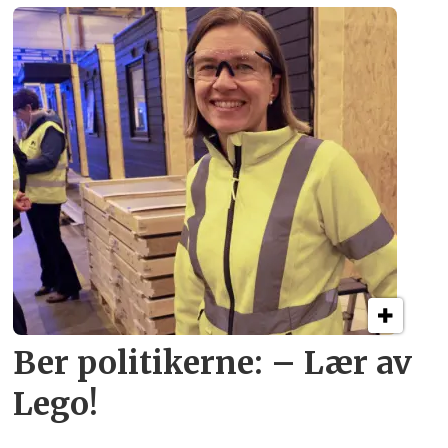
Ber politikerne: – Lær av
Lego!