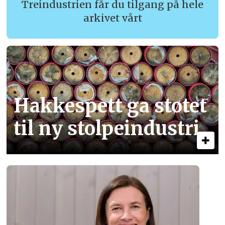
Treindustrien får du tilgang på hele
arkivet vårt
Hakkespett ga støtet
til ny stolpe­industri