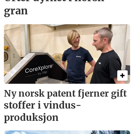
gran
Ny norsk patent fjerner gift­
stoffer i vindus­
produksjon