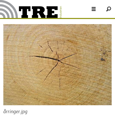
årringer.jpg