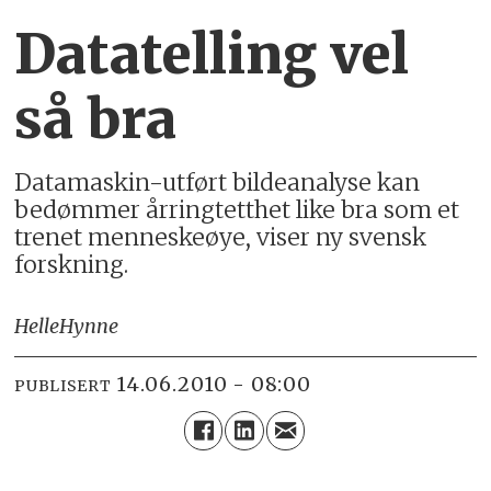
Datatelling vel
så bra
Datamaskin-utført bildeanalyse kan
bedømmer årringtetthet like bra som et
trenet menneskeøye, viser ny svensk
forskning.
Helle
Hynne
14.06.2010 - 08:00
PUBLISERT