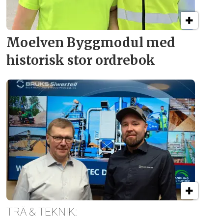
Moelven Byggmodul med
historisk stor ordrebok
TRÄ & TEKNIK: