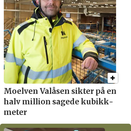
Moelven Valåsen sikter
på en
halv million
sagede kubikk­
meter