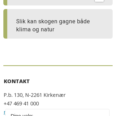
Slik kan skogen gagne både
klima og natur
KONTAKT
P.b. 130, N-2261 Kirkenær
+47 469 41 000
redaksjonen@trenytt.no