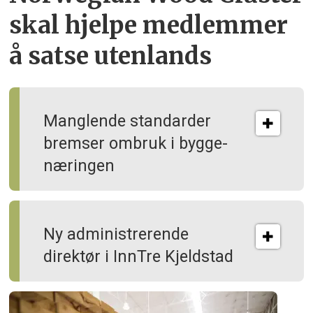
skal hjelpe
medlemmer
å satse utenlands
Manglende standarder
bremser ombruk i bygge­
næringen
Ny administrerende
direktør i InnTre Kjeldstad