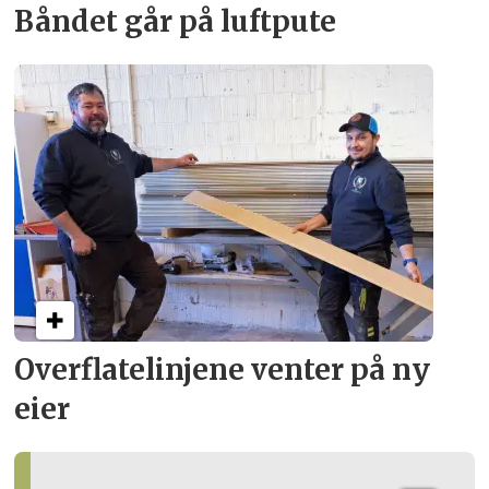
Båndet går på luftpute
Overflate­linjene venter på ny
eier