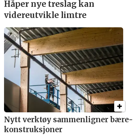
Håper nye treslag kan
videreutvikle limtre
Nytt verktøy sammenligner bære­
konstruksjoner