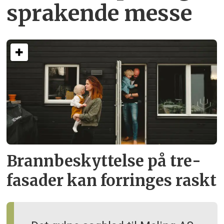
sprakende messe
Brann­beskyttelse på tre­
fasader kan forringes raskt