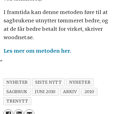
I framtida kan denne metoden føre til at
sagbrukene utnytter tømmeret bedre, og
at de får bedre betalt for virket, skriver
woodnet.se.
Les mer om metoden her.
"
NYHETER
SISTE NYTT
NYHETER
SAGBRUK
JUNI 2010
ARKIV
2010
TRENYTT