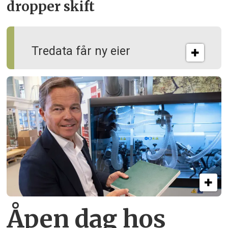
dropper skift
Tredata får ny eier
Åpen dag hos