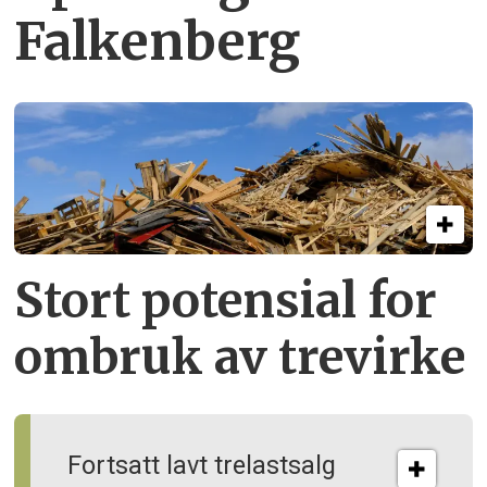
Falkenberg
Stort potensial for
ombruk av tre­virke
Fortsatt lavt trelastsalg