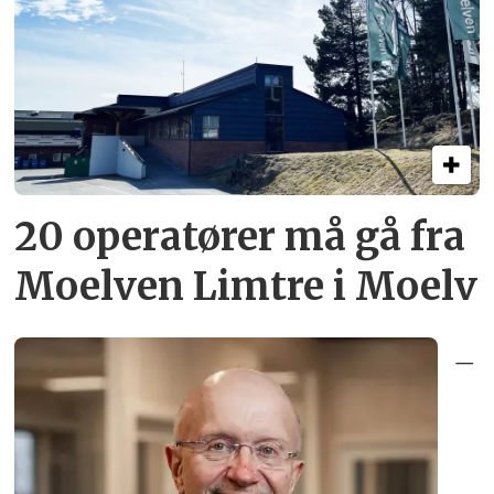
20 operatører må gå fra
Moelven Limtre i Moelv
–