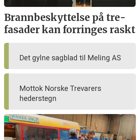
Brann­beskyttelse på tre­
fasader kan forringes raskt
Det gylne sagblad til Meling AS
Mottok Norske Trevarers
hederstegn