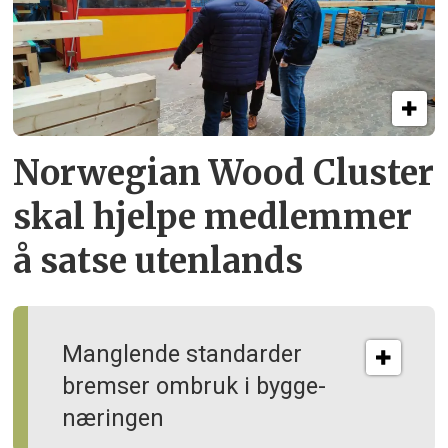
Norwegian Wood Cluster
skal hjelpe
medlemmer
å satse utenlands
Manglende standarder
bremser ombruk i bygge­
næringen