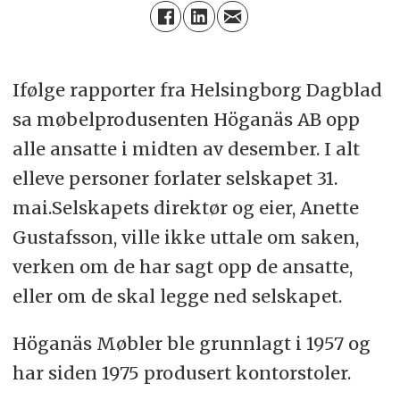
Ifølge rapporter fra Helsingborg Dagblad
sa møbelprodusenten Höganäs AB opp
alle ansatte i midten av desember. I alt
elleve personer forlater selskapet 31.
mai.Selskapets direktør og eier, Anette
Gustafsson, ville ikke uttale om saken,
verken om de har sagt opp de ansatte,
eller om de skal legge ned selskapet.
Höganäs Møbler ble grunnlagt i 1957 og
har siden 1975 produsert kontorstoler.