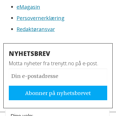
eMagasin
Persovernerklæring
Redaktøransvar
NYHETSBREV
Motta nyheter fra trenytt.no på e-post.