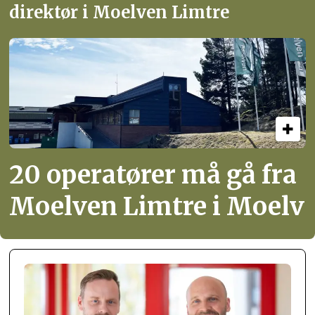
direktør i Moelven Limtre
20 operatører må gå fra
Moelven Limtre i Moelv