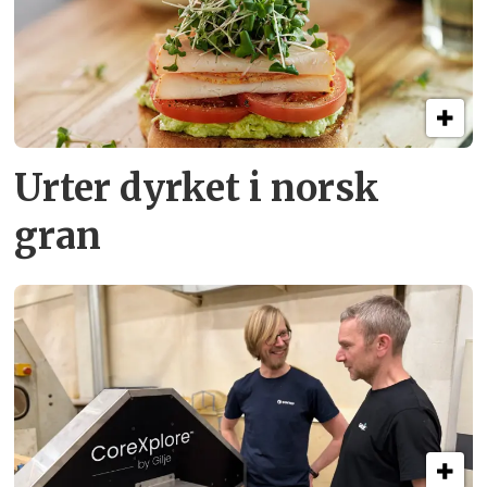
Urter dyrket i norsk
gran