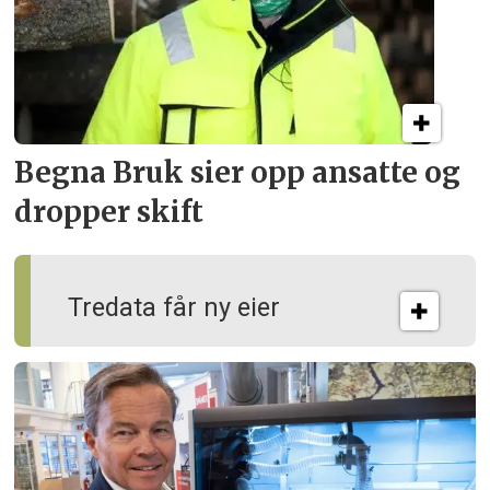
Begna Bruk sier opp
ansatte og
dropper skift
Tredata får ny eier