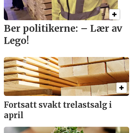
Ber politikerne: – Lær av
Lego!
Fortsatt svakt
trelastsalg i
april