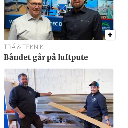
TRÄ & TEKNIK:
Båndet går på luftpute