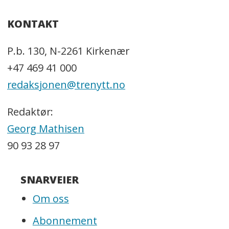
KONTAKT
P.b. 130, N-2261 Kirkenær
+47 469 41 000
redaksjonen@trenytt.no
Redaktør:
Georg Mathisen
90 93 28 97
SNARVEIER
Om oss
Abonnement