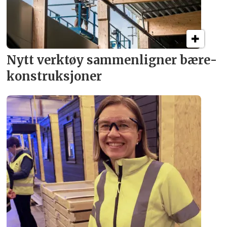
Nytt verktøy sammenligner bære­
konstruksjoner