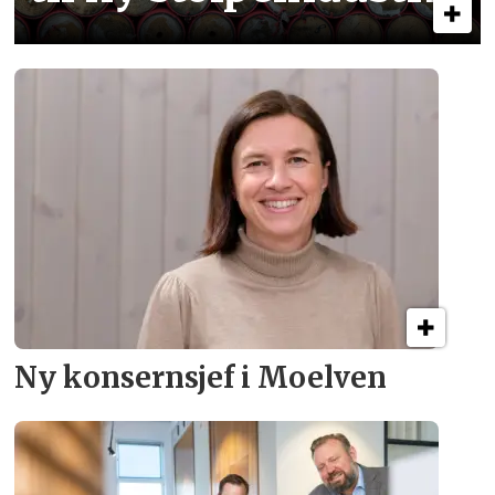
Ny konsern­sjef i Moelven