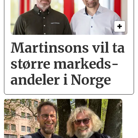
Martinsons vil ta
større markeds­
andeler i Norge