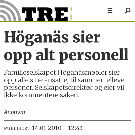
Höganäs sier
opp alt personell
Familieselskapet Höganäsmøbler sier
opp alle sine ansatte, til sammen elleve
personer. Selskapetsdirektør og eier vil
ikke kommentere saken.
Anonym
14.01.2010 - 12:43
PUBLISERT