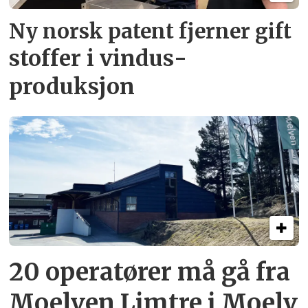
Ny norsk patent fjerner gift­
stoffer i vindus­
produksjon
20 operatører må gå fra
Moelven Limtre i Moelv