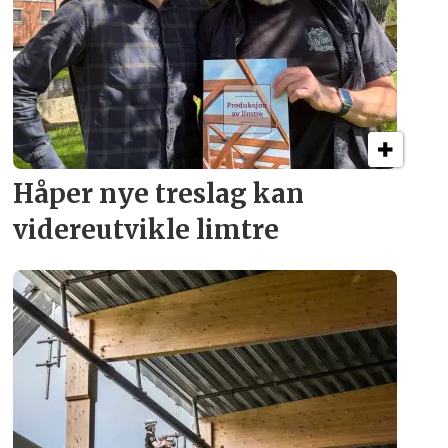
Håper nye treslag kan
videreutvikle limtre