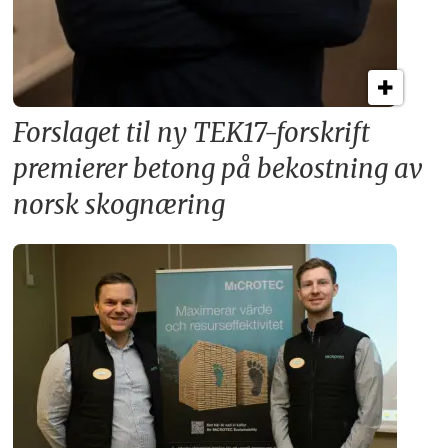
Forslaget til ny TEK17-forskrift
premierer betong på bekostning av
norsk skognæring