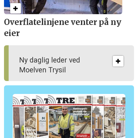
Overflate­linjene venter på ny
eier
Ny daglig leder ved
Moelven Trysil