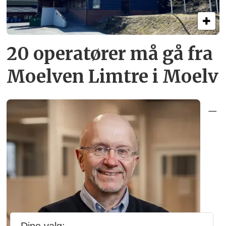
20 operatører må gå fra
Moelven Limtre i Moelv
–