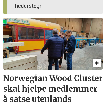
hederstegn
Norwegian Wood Cluster
skal hjelpe
medlemmer
å satse utenlands