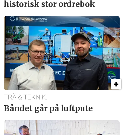
historisk stor ordrebok
TRÄ & TEKNIK:
Båndet går på luftpute