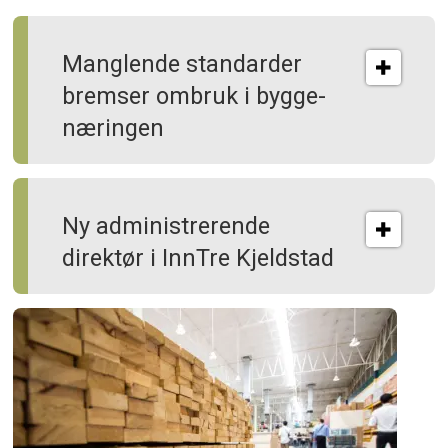
Manglende standarder
bremser ombruk i bygge­
næringen
Ny administrerende
direktør i InnTre Kjeldstad