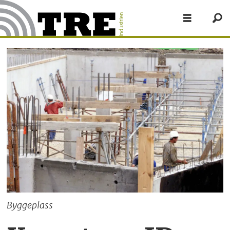
Byggeplass