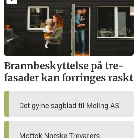
Brann­beskyttelse på tre­
fasader kan forringes raskt
Det gylne sagblad til Meling AS
Mottok Norske Trevarers