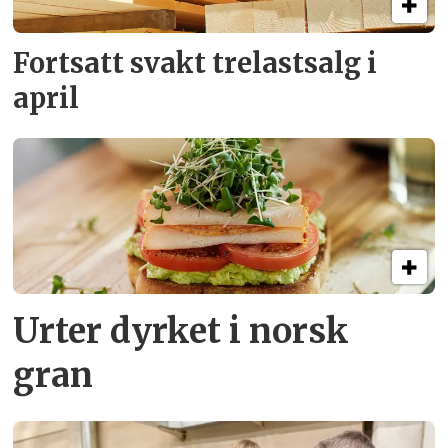
Fortsatt svakt
trelastsalg i
april
Urter dyrket i norsk
gran