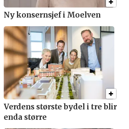
Ny konsern­sjef i Moelven
Verdens største bydel
i tre blir
enda større