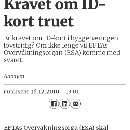
Kravet om ID-
kort truet
Er kravet om ID-kort i byggenæringen
lovstridig? Om ikke lenge vil EFTAs
Overvåkningsorgan (ESA) komme med
svaret.
Anonym
16.12.2010 - 13:01
PUBLISERT
EFTAs Overvåkningsorga (ESA) skal