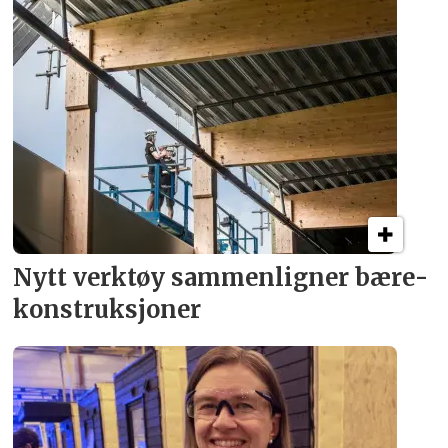
Nytt verktøy sammenligner bære­
konstruksjoner