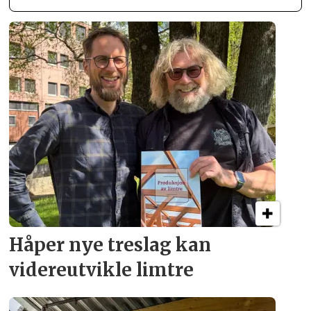
Håper nye treslag kan
videreutvikle limtre