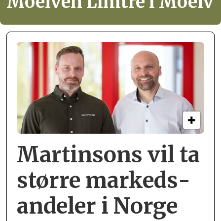
Moelven Limtre i Moelv
Martinsons vil ta
større markeds­
andeler i Norge