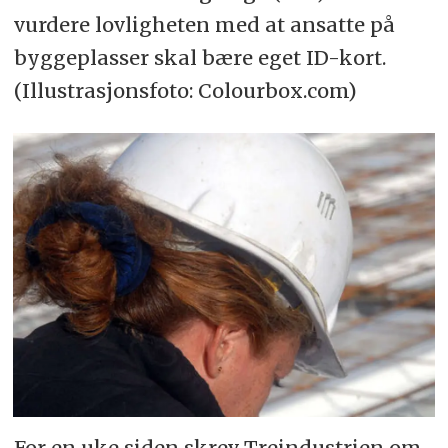
vurdere lovligheten med at ansatte på
byggeplasser skal bære eget ID-kort.
(Illustrasjonsfoto: Colourbox.com)
For en uke siden skrev Treindustrien om