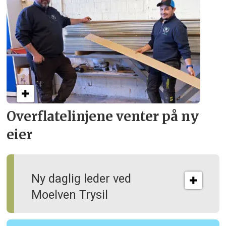
Overflate­linjene venter på ny
eier
Ny daglig leder ved
Moelven Trysil