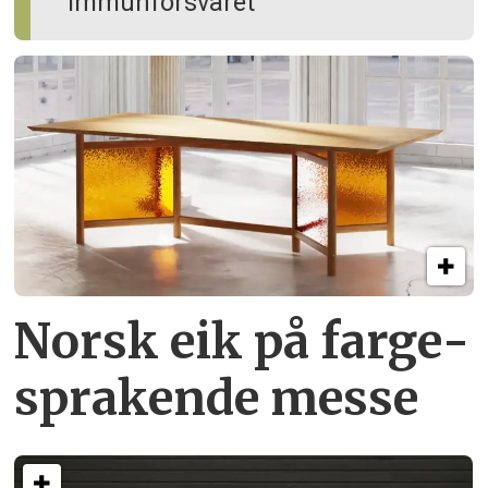
immun­forsvaret
Norsk eik på farge­
sprakende messe