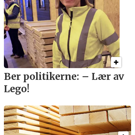
Ber politikerne: – Lær av
Lego!