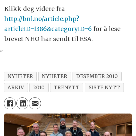
Klikk deg videre fra
http://bnl.no/article.php?
articleID=1386&categoryID=6
for å lese
brevet NHO har sendt til ESA.
"
NYHETER
NYHETER
DESEMBER 2010
ARKIV
2010
TRENYTT
SISTE NYTT