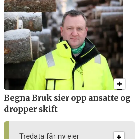
Begna Bruk sier opp
ansatte og
dropper skift
Tredata får ny eier