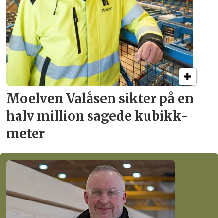
Moelven Valåsen sikter
på en
halv million
sagede kubikk­
meter