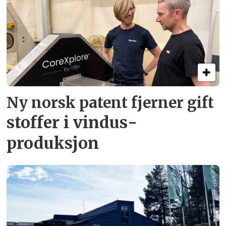
Ny norsk patent fjerner gift­
stoffer i vindus­
produksjon