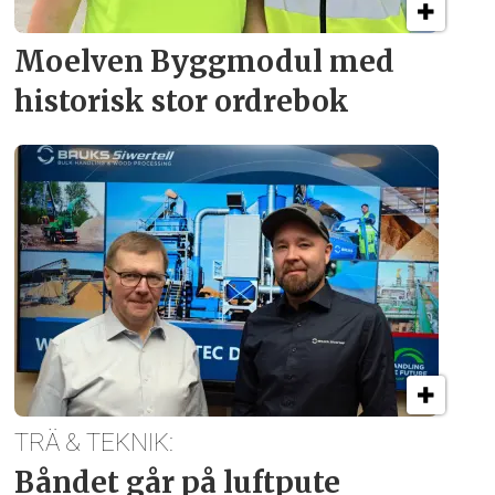
Moelven Byggmodul med
historisk stor ordrebok
TRÄ & TEKNIK:
Båndet går på luftpute