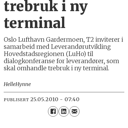
trebruk i ny
terminal
Oslo Lufthavn Gardermoen, T2 inviterer i
samarbeid med Leverandørutvikling
Hovedstadsregionen (LuHo) til
dialogkonferanse for leverandører, som
skal omhandle trebruk i ny terminal.
Helle
Hynne
25.05.2010 - 07:40
PUBLISERT