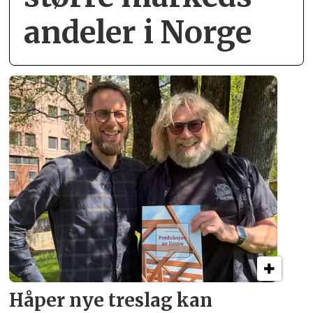
andeler i Norge
Håper nye treslag kan