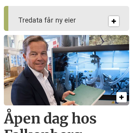
Tredata får ny eier
Åpen dag hos