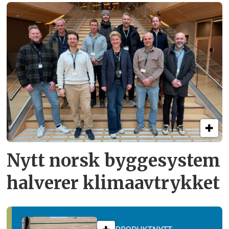
Nytt norsk byggesystem
halverer klimaavtrykket