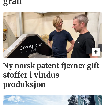
gran
Ny norsk patent fjerner gift­
stoffer i vindus­
produksjon