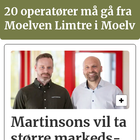
20 operatører må gå fra
Moelven Limtre i Moelv
Martinsons vil ta
større markeds­