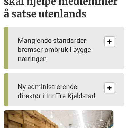
skal hjelpe
medlemmer
å satse utenlands
Manglende standarder
bremser ombruk i bygge­
næringen
Ny administrerende
direktør i InnTre Kjeldstad