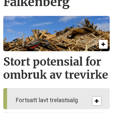
Falkenberg
Stort potensial for
ombruk av tre­virke
Fortsatt lavt trelastsalg