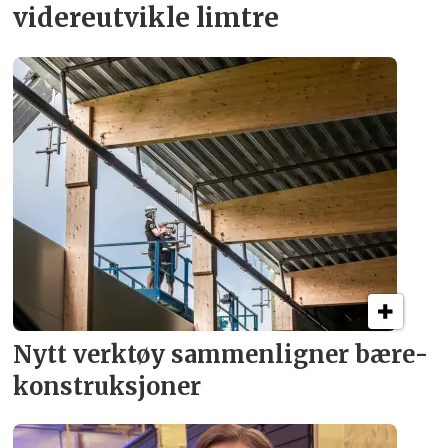
videreutvikle limtre
Nytt verktøy sammenligner bære­
konstruksjoner