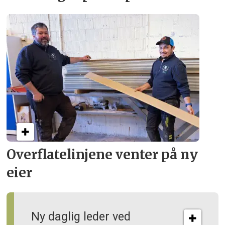
Overflate­linjene venter på ny
eier
Ny daglig leder ved