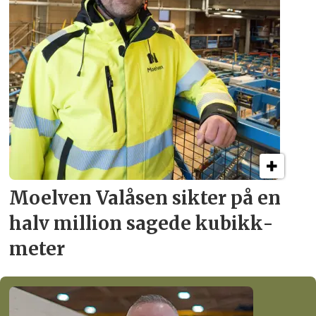
Moelven Valåsen sikter
på en
halv million
sagede kubikk­
meter