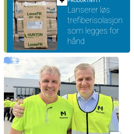
PRODUKTNYTT
Lanserer løs
trefiber­isolasjon
som legges for
hånd