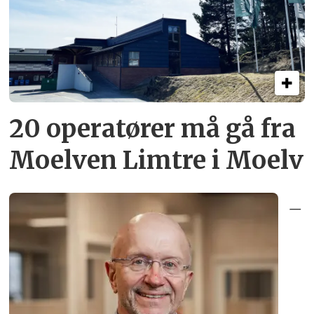
20 operatører må gå fra
Moelven Limtre i Moelv
–