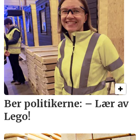
Ber politikerne: – Lær av
Lego!