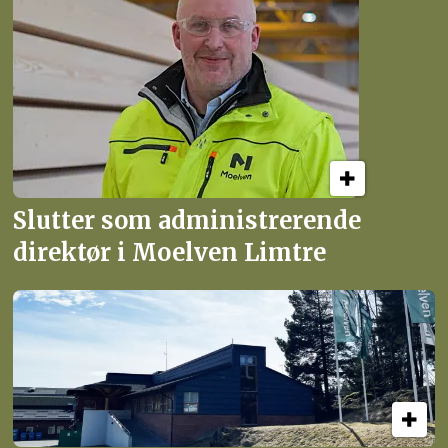
Slutter som administrerende
direktør i Moelven Limtre