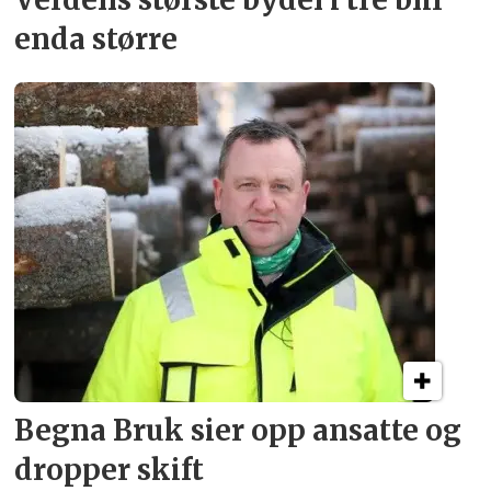
Verdens største bydel
i tre blir
enda større
Begna Bruk sier opp
ansatte og
dropper skift