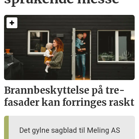
Brann­beskyttelse på tre­
fasader kan forringes raskt
Det gylne sagblad til Meling AS