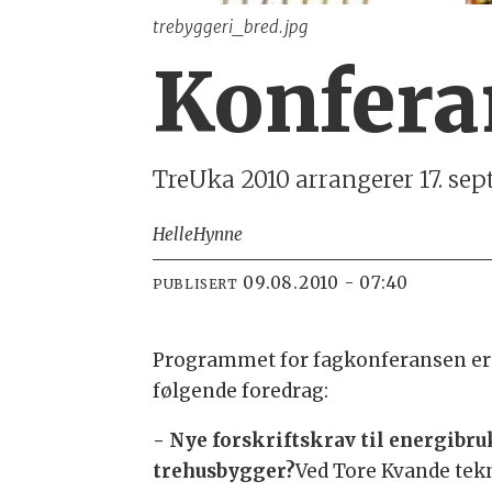
trebyggeri_bred.jpg
Konfera
TreUka 2010 arrangerer 17. se
Helle
Hynne
09.08.2010 - 07:40
PUBLISERT
Programmet for fagkonferansen er 
følgende foredrag:
- Nye forskriftskrav til energibru
trehusbygger?
Ved Tore Kvande tek