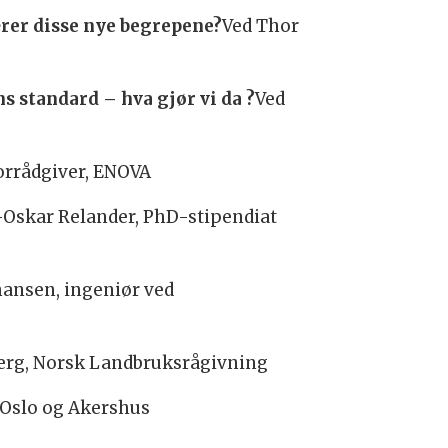
rer disse nye begrepene?
Ved Thor
s standard – hva gjør vi da ?
Ved
orrådgiver, ENOVA
-Oskar Relander, PhD-stipendiat
ohansen, ingeniør ved
berg, Norsk Landbruksrågivning
 Oslo og Akershus