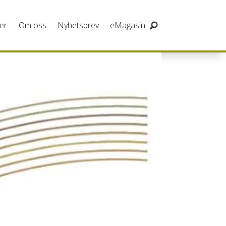
er
Om oss
Nyhetsbrev
eMagasin