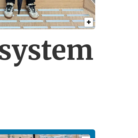
esystem