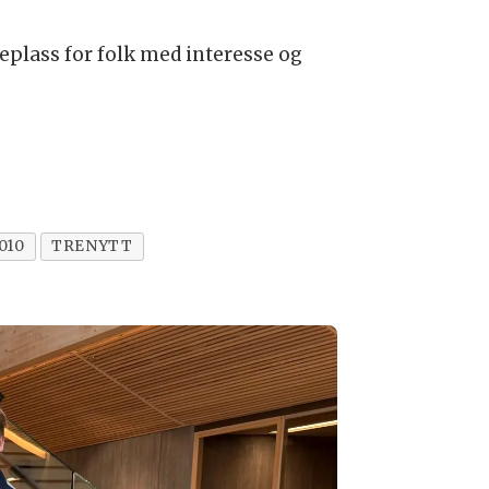
plass for folk med interesse og
010
TRENYTT