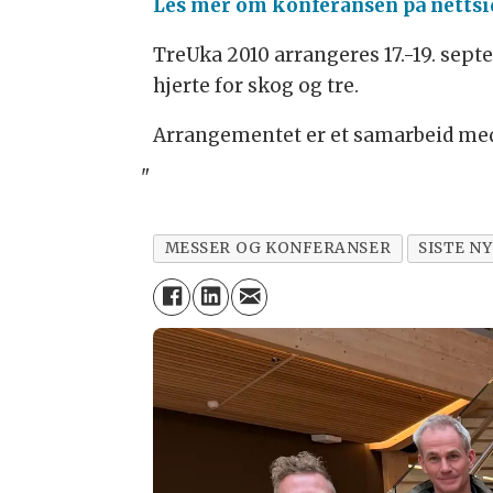
Les mer om konferansen på nettsi
TreUka 2010 arrangeres 17.-19. sep
hjerte for skog og tre.
Arrangementet er et samarbeid me
"
MESSER OG KONFERANSER
SISTE N